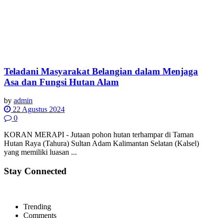
Teladani Masyarakat Belangian dalam Menjaga
Asa dan Fungsi Hutan Alam
by
admin
22 Agustus 2024
0
KORAN MERAPI - Jutaan pohon hutan terhampar di Taman
Hutan Raya (Tahura) Sultan Adam Kalimantan Selatan (Kalsel)
yang memiliki luasan ...
Stay Connected
Trending
Comments