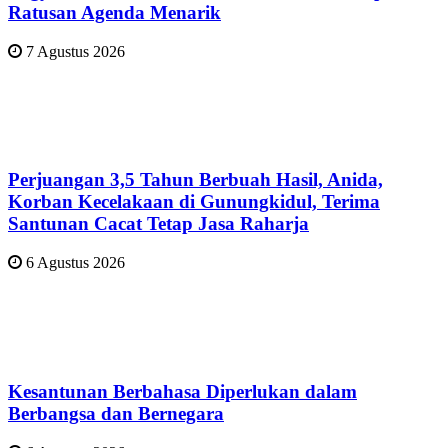
Ratusan Agenda Menarik
7 Agustus 2026
Perjuangan 3,5 Tahun Berbuah Hasil, Anida,
Korban Kecelakaan di Gunungkidul, Terima
Santunan Cacat Tetap Jasa Raharja
6 Agustus 2026
Kesantunan Berbahasa Diperlukan dalam
Berbangsa dan Bernegara