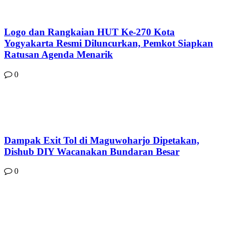
Logo dan Rangkaian HUT Ke-270 Kota
Yogyakarta Resmi Diluncurkan, Pemkot Siapkan
Ratusan Agenda Menarik
0
Dampak Exit Tol di Maguwoharjo Dipetakan,
Dishub DIY Wacanakan Bundaran Besar
0