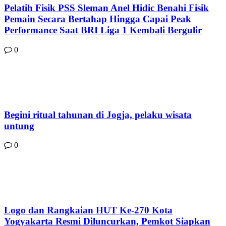
Pelatih Fisik PSS Sleman Anel Hidic Benahi Fisik
Pemain Secara Bertahap Hingga Capai Peak
Performance Saat BRI Liga 1 Kembali Bergulir
0
Begini ritual tahunan di Jogja, pelaku wisata
untung
0
Logo dan Rangkaian HUT Ke-270 Kota
Yogyakarta Resmi Diluncurkan, Pemkot Siapkan