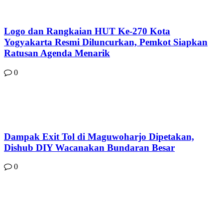
Logo dan Rangkaian HUT Ke-270 Kota
Yogyakarta Resmi Diluncurkan, Pemkot Siapkan
Ratusan Agenda Menarik
0
Dampak Exit Tol di Maguwoharjo Dipetakan,
Dishub DIY Wacanakan Bundaran Besar
0