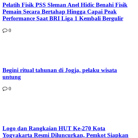
Pelatih Fisik PSS Sleman Anel Hidic Benahi Fisik
Pemain Secara Bertahap Hingga Capai Peak
Performance Saat BRI Liga 1 Kembali Bergulir
0
Begini ritual tahunan di Jogja, pelaku wisata
untung
0
Logo dan Rangkaian HUT Ke-270 Kota
Yogyakarta Resmi Diluncurkan, Pemkot Siapkan