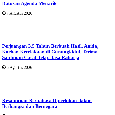
Ratusan Agenda Menarik
7 Agustus 2026
Perjuangan 3,5 Tahun Berbuah Hasil, Anida,
Korban Kecelakaan di Gunungkidul, Terima
Santunan Cacat Tetap Jasa Raharja
6 Agustus 2026
Kesantunan Berbahasa Diperlukan dalam
Berbangsa dan Bernegara