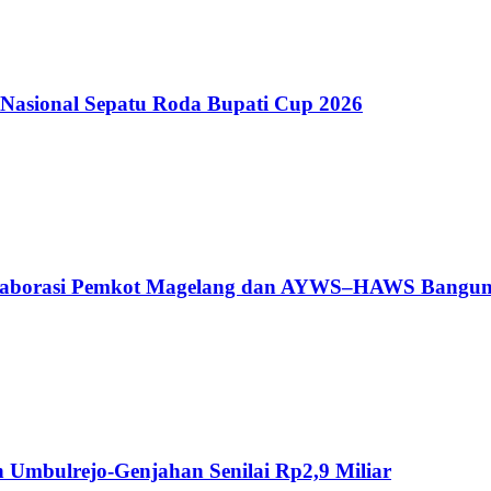
Nasional Sepatu Roda Bupati Cup 2026
 Kolaborasi Pemkot Magelang dan AYWS–HAWS Bangu
Umbulrejo-Genjahan Senilai Rp2,9 Miliar