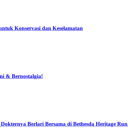
untuk Konservasi dan Keselamatan
i & Bernostalgia!
okternya Berlari Bersama di Bethesda Heritage Run