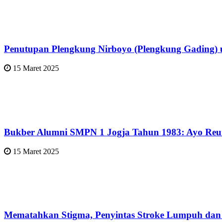
Penutupan Plengkung Nirboyo (Plengkung Gading) 
15 Maret 2025
Bukber Alumni SMPN 1 Jogja Tahun 1983: Ayo Reun
15 Maret 2025
Mematahkan Stigma, Penyintas Stroke Lumpuh dan D