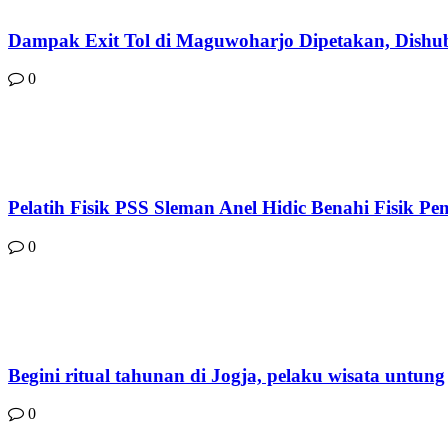
Dampak Exit Tol di Maguwoharjo Dipetakan, Dish
0
Pelatih Fisik PSS Sleman Anel Hidic Benahi Fisik P
0
Begini ritual tahunan di Jogja, pelaku wisata untung
0