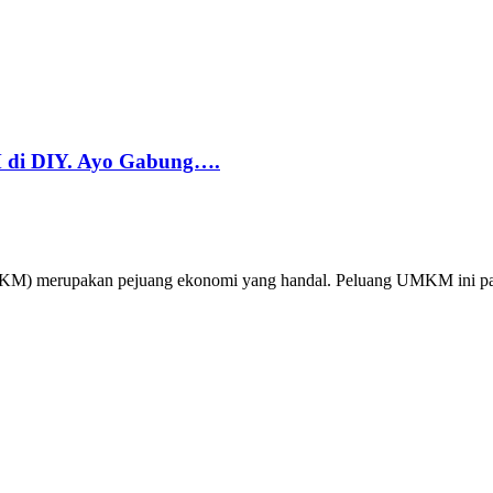
di DIY. Ayo Gabung….
 merupakan pejuang ekonomi yang handal. Peluang UMKM ini past