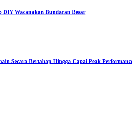
ub DIY Wacanakan Bundaran Besar
emain Secara Bertahap Hingga Capai Peak Performanc