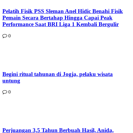
Pelatih Fisik PSS Sleman Anel Hidic Benahi Fisik
Pemain Secara Bertahap Hingga Capai Peak
Performance Saat BRI Liga 1 Kembali Bergulir
0
Begini ritual tahunan di Jogja, pelaku wisata
untung
0
Perjuangan 3,5 Tahun Berbuah Hasil, Anida,