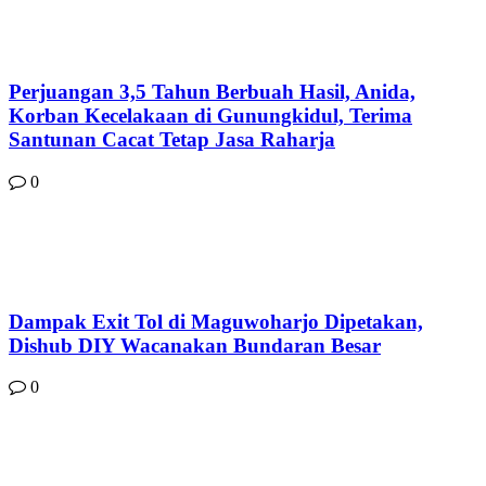
Perjuangan 3,5 Tahun Berbuah Hasil, Anida,
Korban Kecelakaan di Gunungkidul, Terima
Santunan Cacat Tetap Jasa Raharja
0
Dampak Exit Tol di Maguwoharjo Dipetakan,
Dishub DIY Wacanakan Bundaran Besar
0