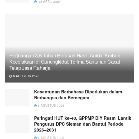
18 APRIL 2024
Perjuangan 3,5 Tahun Berbuah Hasil, Anida, Korban
Kecelakaan di Gunungkidul, Terima Santunan Cacat
Tetap Jasa Raharja
6 AGUSTUS 2026
Kesantunan Berbahasa Diperlukan dalam
Berbangsa dan Bernegara
6 AGUSTUS 2026
Peringati HUT ke-40, GPPMP DIY Resmi Lantik
Pengurus DPC Sleman dan Bantul Periode
2026–2031
5 AGUSTUS 2026