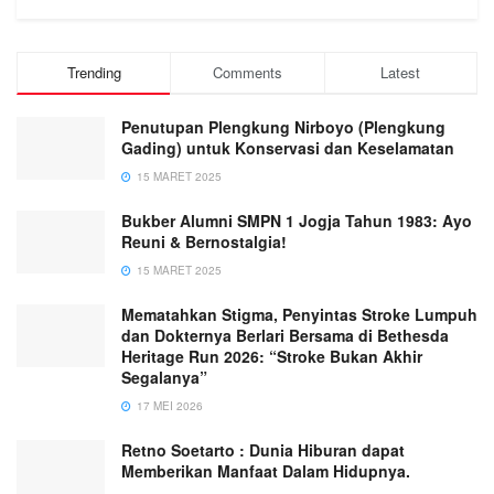
Trending
Comments
Latest
Penutupan Plengkung Nirboyo (Plengkung
Gading) untuk Konservasi dan Keselamatan
15 MARET 2025
Bukber Alumni SMPN 1 Jogja Tahun 1983: Ayo
Reuni & Bernostalgia!
15 MARET 2025
Mematahkan Stigma, Penyintas Stroke Lumpuh
dan Dokternya Berlari Bersama di Bethesda
Heritage Run 2026: “Stroke Bukan Akhir
Segalanya”
17 MEI 2026
Retno Soetarto : Dunia Hiburan dapat
Memberikan Manfaat Dalam Hidupnya.