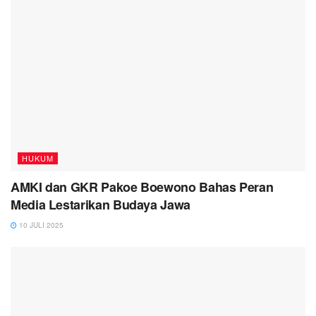
HUKUM
AMKI dan GKR Pakoe Boewono Bahas Peran
Media Lestarikan Budaya Jawa
10 JULI 2025