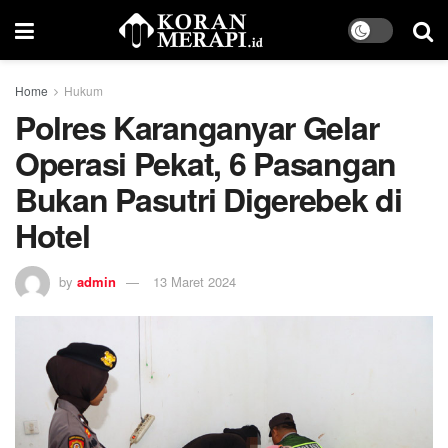
Home
Hukum
Polres Karanganyar Gelar
Operasi Pekat, 6 Pasangan
Bukan Pasutri Digerebek di
Hotel
by
admin
13 Maret 2024