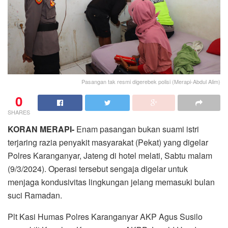
Pasangan tak resmi digerebek polisi (Merapi-Abdul Alim)
0
SHARES
KORAN MERAPI-
Enam pasangan bukan suami istri
terjaring razia penyakit masyarakat (Pekat) yang digelar
Polres Karanganyar, Jateng di hotel melati, Sabtu malam
(9/3/2024). Operasi tersebut sengaja digelar untuk
menjaga kondusivitas lingkungan jelang memasuki bulan
suci Ramadan.
Plt Kasi Humas Polres Karanganyar AKP Agus Susilo