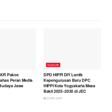
HUKUM
GKR Pakoe
DPD HIPPI DIY Lantik
ahas Peran Media
Kepengurusan Baru DPC
 Budaya Jawa
HIPPI Kota Yogyakarta Masa
Bakti 2025–2030 di JEC
23 MEI 2025