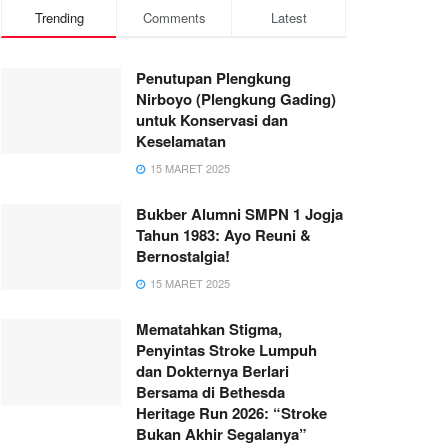
Trending
Comments
Latest
Penutupan Plengkung
Nirboyo (Plengkung Gading)
untuk Konservasi dan
Keselamatan
15 MARET 2025
Bukber Alumni SMPN 1 Jogja
Tahun 1983: Ayo Reuni &
Bernostalgia!
15 MARET 2025
Mematahkan Stigma,
Penyintas Stroke Lumpuh
dan Dokternya Berlari
Bersama di Bethesda
Heritage Run 2026: “Stroke
Bukan Akhir Segalanya”