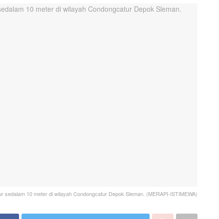
ur sedalam 10 meter di wilayah Condongcatur Depok Sleman. (MERAPI-ISTIMEWA)