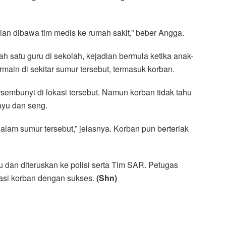
ian dibawa tim medis ke rumah sakit,” beber Angga.
ah satu guru di sekolah, kejadian bermula ketika anak-
ain di sekitar sumur tersebut, termasuk korban.
sembunyi di lokasi tersebut. Namun korban tidak tahu
yu dan seng.
alam sumur tersebut,” jelasnya. Korban pun berteriak
an diteruskan ke polisi serta Tim SAR. Petugas
si korban dengan sukses.
(Shn)