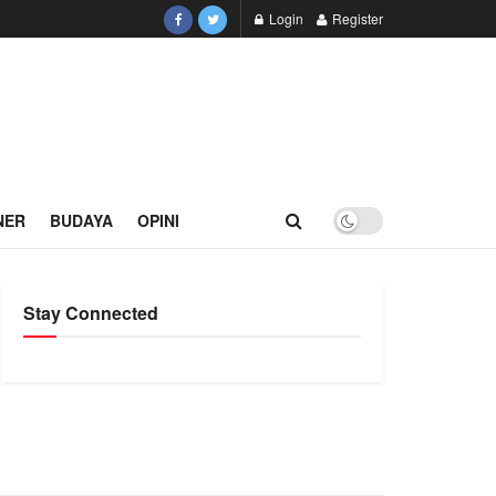
Login
Register
NER
BUDAYA
OPINI
Stay Connected