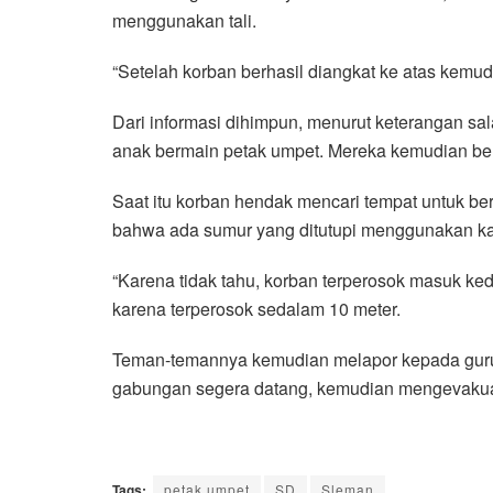
menggunakan tali.
“Setelah korban berhasil diangkat ke atas kemud
Dari informasi dihimpun, menurut keterangan sal
anak bermain petak umpet. Mereka kemudian berm
Saat itu korban hendak mencari tempat untuk ber
bahwa ada sumur yang ditutupi menggunakan ka
“Karena tidak tahu, korban terperosok masuk ked
karena terperosok sedalam 10 meter.
Teman-temannya kemudian melapor kepada guru d
gabungan segera datang, kemudian mengevakua
Tags:
petak umpet
SD
Sleman