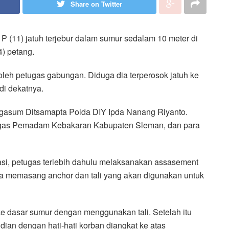
Share on Twitter
P (11) jatuh terjebur dalam sumur sedalam 10 meter di
) petang.
leh petugas gabungan. Diduga dia terperosok jatuh ke
di dekatnya.
tgasum Ditsamapta Polda DIY Ipda Nanang Riyanto.
etugas Pemadam Kebakaran Kabupaten Sleman, dan para
si, petugas terlebih dahulu melaksanakan assasement
nya memasang anchor dan tali yang akan digunakan untuk
 dasar sumur dengan menggunakan tali. Setelah itu
ian dengan hati-hati korban diangkat ke atas