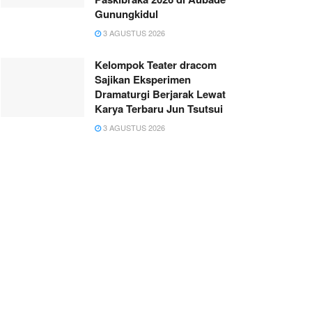
Gunungkidul
3 AGUSTUS 2026
Kelompok Teater dracom
Sajikan Eksperimen
Dramaturgi Berjarak Lewat
Karya Terbaru Jun Tsutsui
3 AGUSTUS 2026