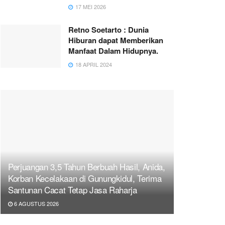
17 MEI 2026
Retno Soetarto : Dunia
Hiburan dapat Memberikan
Manfaat Dalam Hidupnya.
18 APRIL 2024
Perjuangan 3,5 Tahun Berbuah Hasil, Anida,
Korban Kecelakaan di Gunungkidul, Terima
Santunan Cacat Tetap Jasa Raharja
6 AGUSTUS 2026