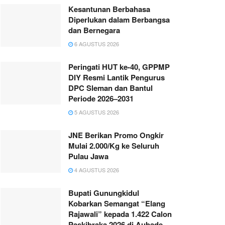
Kesantunan Berbahasa
Diperlukan dalam Berbangsa
dan Bernegara
6 AGUSTUS 2026
Peringati HUT ke-40, GPPMP
DIY Resmi Lantik Pengurus
DPC Sleman dan Bantul
Periode 2026–2031
5 AGUSTUS 2026
JNE Berikan Promo Ongkir
Mulai 2.000/Kg ke Seluruh
Pulau Jawa
4 AGUSTUS 2026
Bupati Gunungkidul
Kobarkan Semangat “Elang
Rajawali” kepada 1.422 Calon
Paskibraka 2026 di Aubade