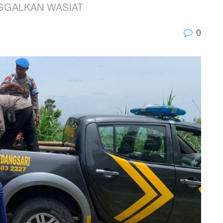
NGGALKAN WASIAT
0