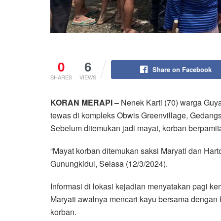
0
6
Share on Facebook
SHARES
VIEWS
KORAN MERAPI –
Nenek Karti (70) warga Guya
tewas di kompleks Obwis Greenvillage, Gedangs
Sebelum ditemukan jadi mayat, korban berpamit
“Mayat korban ditemukan saksi Maryati dan Hart
Gunungkidul, Selasa (12/3/2024).
Informasi di lokasi kejadian menyatakan pagi ke
Maryati awalnya mencari kayu bersama dengan k
korban.