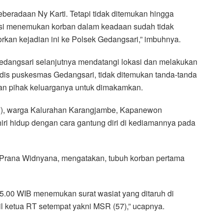
beradaan Ny Karti. Tetapi tidak ditemukan hingga
 saksi menemukan korban dalam keadaan sudah tidak
rkan kejadian ini ke Polsek Gedangsari,” imbuhnya.
edangsari selanjutnya mendatangi lokasi dan melakukan
dis puskesmas Gedangsari, tidak ditemukan tanda-tanda
an pihak keluarganya untuk dimakamkan.
 (67), warga Kalurahan Karangjambe, Kapanewon
ri hidup dengan cara gantung diri di kediamannya pada
 Prana Widnyana, mengatakan, tubuh korban pertama
05.00 WIB menemukan surat wasiat yang ditaruh di
ketua RT setempat yakni MSR (57),” ucapnya.