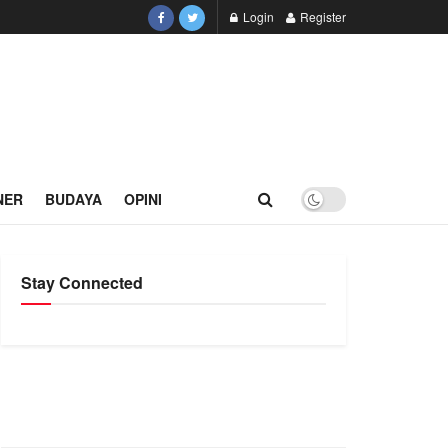
Login
Register
NER
BUDAYA
OPINI
Stay Connected