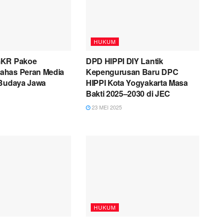
HUKUM
GKR Pakoe
DPD HIPPI DIY Lantik
ahas Peran Media
Kepengurusan Baru DPC
 Budaya Jawa
HIPPI Kota Yogyakarta Masa
Bakti 2025–2030 di JEC
23 MEI 2025
HUKUM