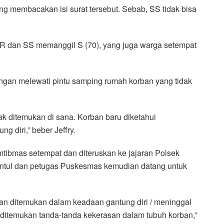
 membacakan isi surat tersebut. Sebab, SS tidak bisa
MSR dan SS memanggil S (70), yang juga warga setempat
ngan melewati pintu samping rumah korban yang tidak
dak ditemukan di sana. Korban baru diketahui
g diri,” beber Jeffry.
mtibmas setempat dan diteruskan ke jajaran Polsek
antul dan petugas Puskesmas kemudian datang untuk
orban ditemukan dalam keadaan gantung diri / meninggal
idak ditemukan tanda-tanda kekerasan dalam tubuh korban,”