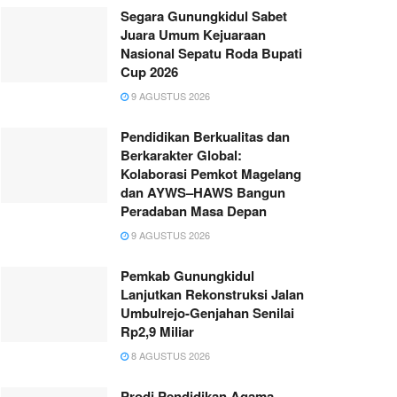
Segara Gunungkidul Sabet
Juara Umum Kejuaraan
Nasional Sepatu Roda Bupati
Cup 2026
9 AGUSTUS 2026
Pendidikan Berkualitas dan
Berkarakter Global:
Kolaborasi Pemkot Magelang
dan AYWS–HAWS Bangun
Peradaban Masa Depan
9 AGUSTUS 2026
Pemkab Gunungkidul
Lanjutkan Rekonstruksi Jalan
Umbulrejo-Genjahan Senilai
Rp2,9 Miliar
8 AGUSTUS 2026
Prodi Pendidikan Agama