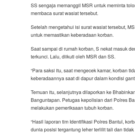
SS sengaja memanggil MSR untuk meminta tolong
membaca surat wasiat tersebut.
Setelah mengetahui isi surat wasiat tersebut, 
untuk memastikan keberadaan korban.
Saat sampai di rumah korban, S nekat masuk de
terkunci. Lalu, diikuti oleh MSR dan SS.
“Para saksi itu, saat mengecek kamar, korban ti
keberadaannya saat di dapur dalam kondisi gantun
Temuan itu, selanjutnya dilaporkan ke Bhabinka
Banguntapan. Petugas kepolisian dari Polres B
melakukan pemeriksaan tubuh korban.
“Hasil laporan tim Identifikasi Polres Bantul, k
dunia posisi tergantung leher terlilit tali dan t