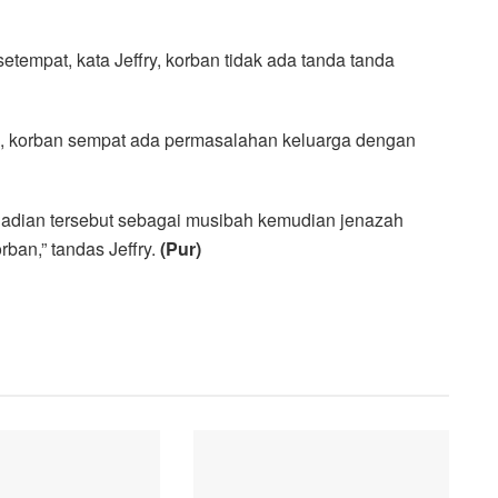
tempat, kata Jeffry, korban tidak ada tanda tanda
n, korban sempat ada permasalahan keluarga dengan
jadian tersebut sebagai musibah kemudian jenazah
ban,” tandas Jeffry.
(Pur)