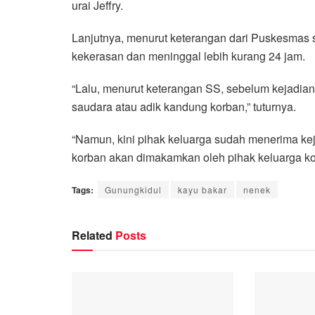
urai Jeffry.
Lanjutnya, menurut keterangan dari Puskesmas se
kekerasan dan meninggal lebih kurang 24 jam.
“Lalu, menurut keterangan SS, sebelum kejadia
saudara atau adik kandung korban,” tuturnya.
“Namun, kini pihak keluarga sudah menerima ke
korban akan dimakamkan oleh pihak keluarga kor
Tags:
Gunungkidul
kayu bakar
nenek
Related
Posts