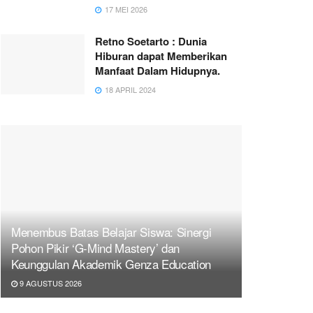
17 MEI 2026
Retno Soetarto : Dunia
Hiburan dapat Memberikan
Manfaat Dalam Hidupnya.
18 APRIL 2024
Menembus Batas Belajar Siswa: Sinergi
Pohon Pikir ‘G-Mind Mastery’ dan
Keunggulan Akademik Genza Education
9 AGUSTUS 2026