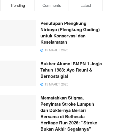
Trending
Comments
Latest
Penutupan Plengkung
Nirboyo (Plengkung Gading)
untuk Konservasi dan
Keselamatan
15 MARET 2025
Bukber Alumni SMPN 1 Jogja
Tahun 1983: Ayo Reuni &
Bernostalgia!
15 MARET 2025
Mematahkan Stigma,
Penyintas Stroke Lumpuh
dan Dokternya Berlari
Bersama di Bethesda
Heritage Run 2026: “Stroke
Bukan Akhir Segalanya”