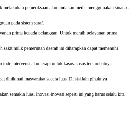
tuk melakukan pemeriksaan atau tindakan medis menggunakan sinar-x.
guan pada sistem saraf.
elayanan prima kepada pelanggan. Untuk meraih pelayanan prima
 sakit milik pemerintah daerah ini diharapkan dapat memenuhi
de intervensi atau terapi untuk kasus-kasus tersumbatnya
 dinikmati masyarakat secara luas. Di sisi lain pihaknya
semakin luas. Inovasi-inovasi seperti ini yang harus selalu kita