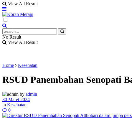
View All Result
No Result
View All Result
Home
Kesehatan
RSUD Panembahan Senopati Ba
by
admin
30 Maret 2024
in
Kesehatan
0