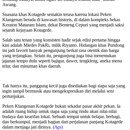
Awang.
Suasana khas Kotagede semakin terasa karena lokasi Peken
Klangenan berada di kawasan historis, di dalam kompleks bekas
Keraton Mataram Islam, dekat Benteng Cepuri yang menjadi saksi
sejarah kejayaan Kotagede.
Salah satu tenan yang konsisten hadir sejak edisi pertama hingga
kini adalah Miedes PakRi, milik Riyanto. Hidangan khas Pundong
ini jadi favorit banyak pengunjung berkat rasa otentik dan harga
yang terjangkau. Selain itu, pengunjung juga bisa menemukan
jajanan tempo dulu seperti bajigur, dawet, tengkleng, aneka menu
telur, dan minuman khas daerah.
Tak hanya itu, panggung kecil juga disediakan bagi siapa saja yang
ingin tampil bermusik atau mengekspresikan diri melalui seni
pertunjukan.
Peken Klangenan Kotagede bukan sekadar pasar akhir pekan. Ia
adalah ruang hidup untuk siapa saja yang rindu akan nilai-nilai
budaya dan kearifan lokal. Sebuah tempat untuk belajar, berbagi,
dan berkumpul, menjadi bagian dari perjalanan panjang Kotagede
dalam menjaga jati dirinya. (
Ags
)