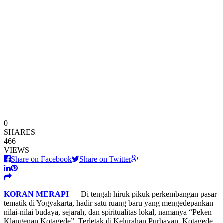
0
SHARES
466
VIEWS
Share on Facebook
Share on Twitter
KORAN MERAPI
— Di tengah hiruk pikuk perkembangan pasar
tematik di Yogyakarta, hadir satu ruang baru yang mengedepankan
nilai-nilai budaya, sejarah, dan spiritualitas lokal, namanya “Peken
Klangenan Kotagede”. Terletak di Kelurahan Purbayan, Kotagede,