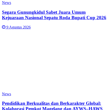
News
Segara Gunungkidul Sabet Juara Umum
Kejuaraan Nasional Sepatu Roda Bupati Cup 2026
9 Agustus 2026
News
Pendidikan Berkualitas dan Berkarakter Global:
Kolaborasi Pemkot Magelang dan AYWS–HAWS