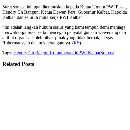
Surat somasi ini juga ditembuskan kepada Ketua Umum PWI Pusat,
Hendry Ch Bangun, Ketua Dewan Pers, Gubernur Kalbar, Kapolda
Kalbar, dan seluruh mitra kerja PWI Kalbar.
“Ini adalah langkah hukum serius yang kami tempuh demi menjaga
marwah organisasi serta mencegah penyalahgunaan wewenang dan
atribut organisasi oleh pihak-pihak yang tidak berhak,” tegas
Ruhermansyah dalam keterangannya. (
Rls
)
Tags:
Hendry Ch Bangun
Koranmerapi.id
PWI Kalbar
Somasi
Related
Posts