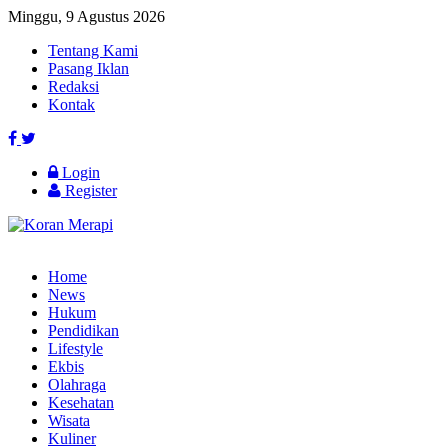
Minggu, 9 Agustus 2026
Tentang Kami
Pasang Iklan
Redaksi
Kontak
Login
Register
Home
News
Hukum
Pendidikan
Lifestyle
Ekbis
Olahraga
Kesehatan
Wisata
Kuliner