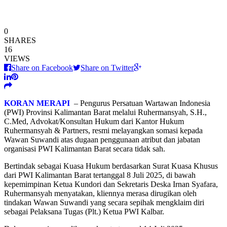
0
SHARES
16
VIEWS
Share on Facebook
Share on Twitter
KORAN MERAPI
– Pengurus Persatuan Wartawan Indonesia
(PWI) Provinsi Kalimantan Barat melalui Ruhermansyah, S.H.,
C.Med, Advokat/Konsultan Hukum dari Kantor Hukum
Ruhermansyah & Partners, resmi melayangkan somasi kepada
Wawan Suwandi atas dugaan penggunaan atribut dan jabatan
organisasi PWI Kalimantan Barat secara tidak sah.
Bertindak sebagai Kuasa Hukum berdasarkan Surat Kuasa Khusus
dari PWI Kalimantan Barat tertanggal 8 Juli 2025, di bawah
kepemimpinan Ketua Kundori dan Sekretaris Deska Irnan Syafara,
Ruhermansyah menyatakan, kliennya merasa dirugikan oleh
tindakan Wawan Suwandi yang secara sepihak mengklaim diri
sebagai Pelaksana Tugas (Plt.) Ketua PWI Kalbar.