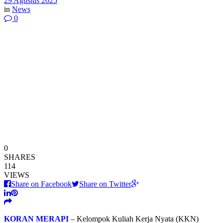
29 Agustus 2025
in
News
0
0
SHARES
114
VIEWS
Share on Facebook
Share on Twitter
KORAN MERAPI
– Kelompok Kuliah Kerja Nyata (KKN)