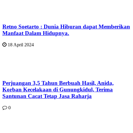
Retno Soetarto : Dunia Hiburan dapat Memberikan
Manfaat Dalam Hidupnya.
18 April 2024
Perjuangan 3,5 Tahun Berbuah Hasil, Anida,
Korban Kecelakaan di Gunungkidul, Terima
Santunan Cacat Tetap Jasa Raharja
0