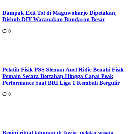
Dampak Exit Tol di Maguwoharjo Dipetakan,
Dishub DIY Wacanakan Bundaran Besar
0
Pelatih Fisik PSS Sleman Anel Hidic Benahi Fisik
Pemain Secara Bertahap Hingga Capai Peak
Performance Saat BRI Liga 1 Kembali Bergulir
0
Begini ritual tahunan di Jogja, pelaku wisata