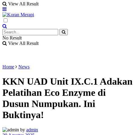
View All Result
No Result
View All Result
Home
News
KKN UAD Unit IX.C.1 Adakan
Pelatihan Eco Enzyme di
Dusun Numpukan. Ini
Buktinya!
by
admin