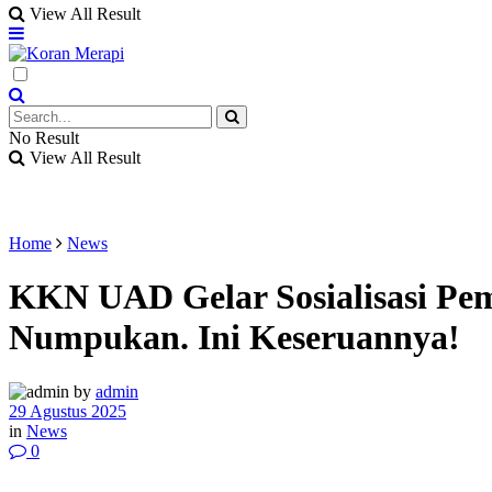
View All Result
No Result
View All Result
Home
News
KKN UAD Gelar Sosialisasi Pem
Numpukan. Ini Keseruannya!
by
admin
29 Agustus 2025
in
News
0