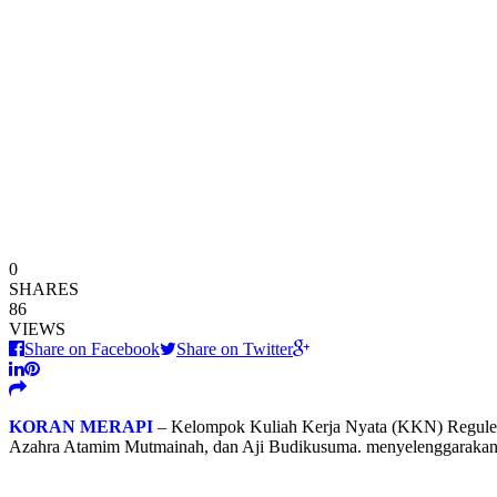
0
SHARES
86
VIEWS
Share on Facebook
Share on Twitter
KORAN MERAPI
– Kelompok Kuliah Kerja Nyata (KKN) Reguler U
Azahra Atamim Mutmainah, dan Aji Budikusuma. menyelenggarakan d