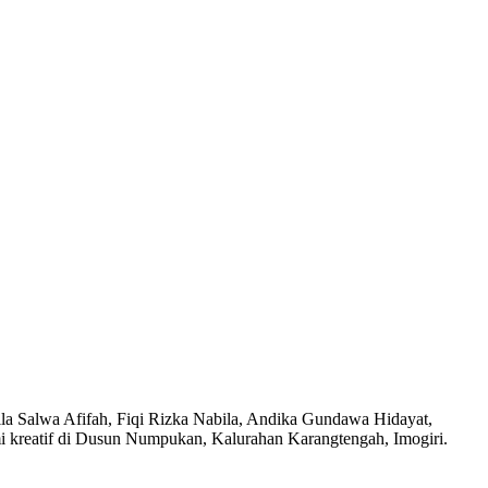
a Salwa Afifah, Fiqi Rizka Nabila, Andika Gundawa Hidayat,
 kreatif di Dusun Numpukan, Kalurahan Karangtengah, Imogiri.