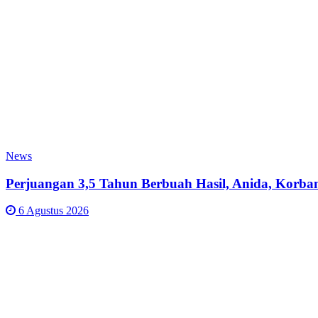
News
Perjuangan 3,5 Tahun Berbuah Hasil, Anida, Korba
6 Agustus 2026