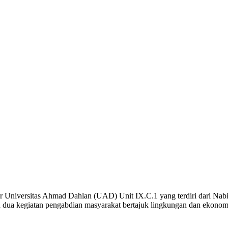
niversitas Ahmad Dahlan (UAD) Unit IX.C.1 yang terdiri dari Nabil
ua kegiatan pengabdian masyarakat bertajuk lingkungan dan ekonomi