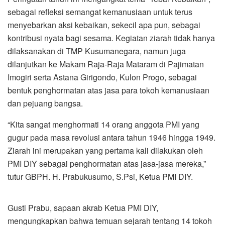
sebagai refleksi semangat kemanusiaan untuk terus
menyebarkan aksi kebaikan, sekecil apa pun, sebagai
kontribusi nyata bagi sesama. Kegiatan ziarah tidak hanya
dilaksanakan di TMP Kusumanegara, namun juga
dilanjutkan ke Makam Raja-Raja Mataram di Pajimatan
Imogiri serta Astana Girigondo, Kulon Progo, sebagai
bentuk penghormatan atas jasa para tokoh kemanusiaan
dan pejuang bangsa.
“Kita sangat menghormati 14 orang anggota PMI yang
gugur pada masa revolusi antara tahun 1946 hingga 1949.
Ziarah ini merupakan yang pertama kali dilakukan oleh
PMI DIY sebagai penghormatan atas jasa-jasa mereka,”
tutur GBPH. H. Prabukusumo, S.Psi, Ketua PMI DIY.
Gusti Prabu, sapaan akrab Ketua PMI DIY,
mengungkapkan bahwa temuan sejarah tentang 14 tokoh