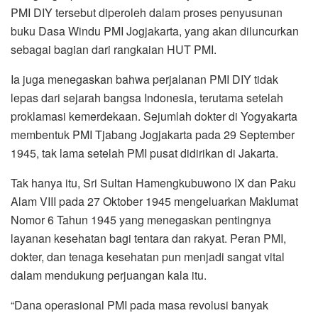
PMI DIY tersebut diperoleh dalam proses penyusunan
buku Dasa Windu PMI Jogjakarta, yang akan diluncurkan
sebagai bagian dari rangkaian HUT PMI.
Ia juga menegaskan bahwa perjalanan PMI DIY tidak
lepas dari sejarah bangsa Indonesia, terutama setelah
proklamasi kemerdekaan. Sejumlah dokter di Yogyakarta
membentuk PMI Tjabang Jogjakarta pada 29 September
1945, tak lama setelah PMI pusat didirikan di Jakarta.
Tak hanya itu, Sri Sultan Hamengkubuwono IX dan Paku
Alam VIII pada 27 Oktober 1945 mengeluarkan Maklumat
Nomor 6 Tahun 1945 yang menegaskan pentingnya
layanan kesehatan bagi tentara dan rakyat. Peran PMI,
dokter, dan tenaga kesehatan pun menjadi sangat vital
dalam mendukung perjuangan kala itu.
“Dana operasional PMI pada masa revolusi banyak