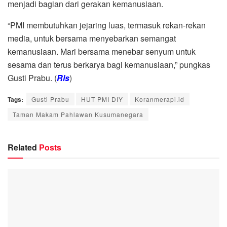
menjadi bagian dari gerakan kemanusiaan.
“PMI membutuhkan jejaring luas, termasuk rekan-rekan
media, untuk bersama menyebarkan semangat
kemanusiaan. Mari bersama menebar senyum untuk
sesama dan terus berkarya bagi kemanusiaan,” pungkas
Gusti Prabu. (
Rls
)
Tags:
Gusti Prabu
HUT PMI DIY
Koranmerapi.id
Taman Makam Pahlawan Kusumanegara
Related
Posts