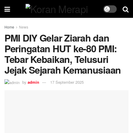
Home
News
PMI DIY Gelar Ziarah dan
Peringatan HUT ke-80 PMI:
Tebar Kebaikan, Telusuri
Jejak Sejarah Kemanusiaan
by
admin
17 September 2025