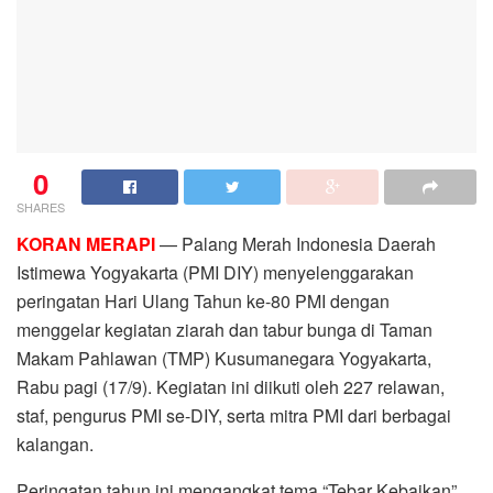
0
SHARES
KORAN MERAPI
— Palang Merah Indonesia Daerah
Istimewa Yogyakarta (PMI DIY) menyelenggarakan
peringatan Hari Ulang Tahun ke-80 PMI dengan
menggelar kegiatan ziarah dan tabur bunga di Taman
Makam Pahlawan (TMP) Kusumanegara Yogyakarta,
Rabu pagi (17/9). Kegiatan ini diikuti oleh 227 relawan,
staf, pengurus PMI se-DIY, serta mitra PMI dari berbagai
kalangan.
Peringatan tahun ini mengangkat tema “Tebar Kebaikan”,