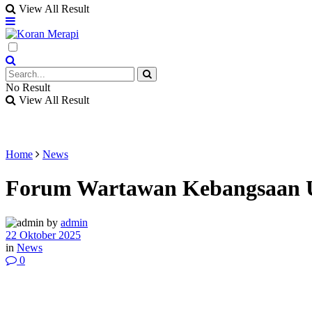
View All Result
No Result
View All Result
Home
News
Forum Wartawan Kebangsaan Us
by
admin
22 Oktober 2025
in
News
0