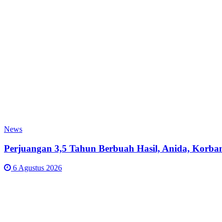
News
Perjuangan 3,5 Tahun Berbuah Hasil, Anida, Korba
6 Agustus 2026