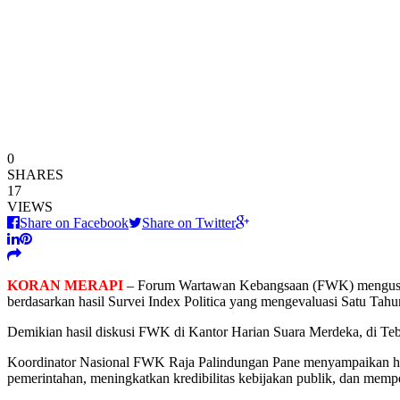
0
SHARES
17
VIEWS
Share on Facebook
Share on Twitter
KORAN MERAPI
– Forum Wartawan Kebangsaan (FWK) mengusulka
berdasarkan hasil Survei Index Politica yang mengevaluasi Satu Ta
Demikian hasil diskusi FWK di Kantor Harian Suara Merdeka, di Tebe
Koordinator Nasional FWK Raja Palindungan Pane menyampaikan hasil
pemerintahan, meningkatkan kredibilitas kebijakan publik, dan mempe