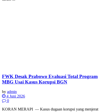
FWK Desak Prabowo Evaluasi Total Program
MBG Usai Kasus Korupsi BGN
by
admin
4 Juni 2026
0
KORAN MERAPI — Kasus dugaan korupsi yang menjerat