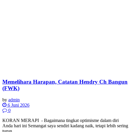
Memelihara Harapan, Catatan Hendry Ch Bangun
(FWK)
by
admin
6 Juni 2026
0
KORAN MERAPI - Bagaimana tingkat optimisme dalam diri
Anda hari ini Semangat saya sendiri kadang naik, tetapi lebih sering
turun. ...