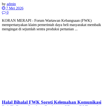
by
admin
7 Mei 2026
0
KORAN MERAPI - Forum Wartawan Kebangsaan (FWK)
mempertanyakan klaim pemerintah daya beli masyarakat membaik
mengingat di sejumlah sentra produksi pertanian ...
Halal Bihalal FWK Soroti Kelemahan Komunikasi