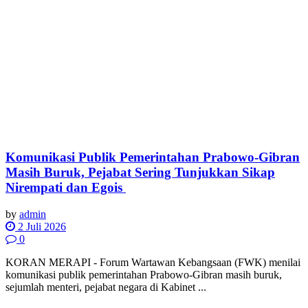
Komunikasi Publik Pemerintahan Prabowo-Gibran
Masih Buruk, Pejabat Sering Tunjukkan Sikap
Nirempati dan Egois
by
admin
2 Juli 2026
0
KORAN MERAPI - Forum Wartawan Kebangsaan (FWK) menilai
komunikasi publik pemerintahan Prabowo-Gibran masih buruk,
sejumlah menteri, pejabat negara di Kabinet ...