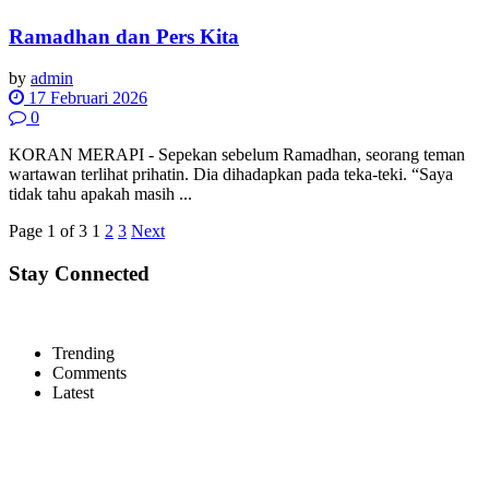
Ramadhan dan Pers Kita
by
admin
17 Februari 2026
0
KORAN MERAPI - Sepekan sebelum Ramadhan, seorang teman
wartawan terlihat prihatin. Dia dihadapkan pada teka-teki. “Saya
tidak tahu apakah masih ...
Page 1 of 3
1
2
3
Next
Stay Connected
Trending
Comments
Latest