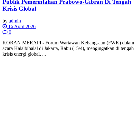
Publik Pemerintahan Prabowo-Gibran Di Tengah
Krisis Global
by
admin
16 April 2026
0
KORAN MERAPI - Forum Wartawan Kebangsaan (FWK) dalam
acara Halalbihalal di Jakarta, Rabu (15/4), mengingatkan di tengah
krisis energi global, ...