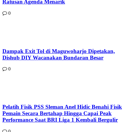
Ratusan Agenda Menarik
0
Dampak Exit Tol di Maguwoharjo Dipetakan,
Dishub DIY Wacanakan Bundaran Besar
0
Pelatih Fisik PSS Sleman Anel Hidic Benahi Fisik
Pemain Secara Bertahap Hingga Capai Peak
Performance Saat BRI Liga 1 Kembali Bergulir
0