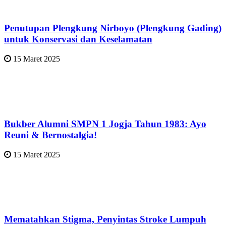
Penutupan Plengkung Nirboyo (Plengkung Gading)
untuk Konservasi dan Keselamatan
15 Maret 2025
Bukber Alumni SMPN 1 Jogja Tahun 1983: Ayo
Reuni & Bernostalgia!
15 Maret 2025
Mematahkan Stigma, Penyintas Stroke Lumpuh