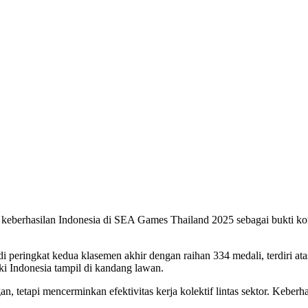
berhasilan Indonesia di SEA Games Thailand 2025 sebagai bukti kon
i peringkat kedua klasemen akhir dengan raihan 334 medali, terdiri at
i Indonesia tampil di kandang lawan.
, tetapi mencerminkan efektivitas kerja kolektif lintas sektor. Keberh