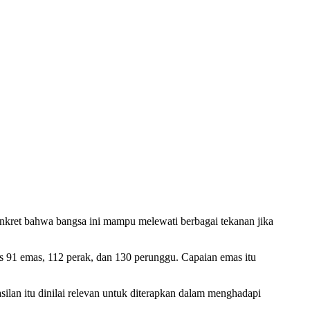
kret bahwa bangsa ini mampu melewati berbagai tekanan jika
as 91 emas, 112 perak, dan 130 perunggu. Capaian emas itu
asilan itu dinilai relevan untuk diterapkan dalam menghadapi