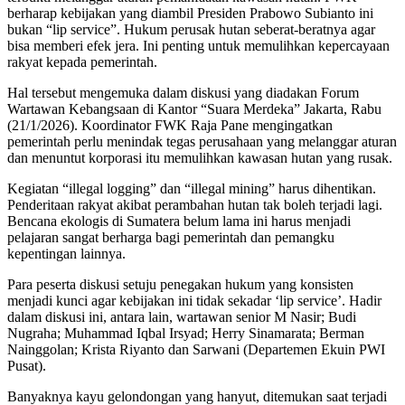
berharap kebijakan yang diambil Presiden Prabowo Subianto ini
bukan “lip service”. Hukum perusak hutan seberat-beratnya agar
bisa memberi efek jera. Ini penting untuk memulihkan kepercayaan
rakyat kepada pemerintah.
Hal tersebut mengemuka dalam diskusi yang diadakan Forum
Wartawan Kebangsaan di Kantor “Suara Merdeka” Jakarta, Rabu
(21/1/2026). Koordinator FWK Raja Pane mengingatkan
pemerintah perlu menindak tegas perusahaan yang melanggar aturan
dan menuntut korporasi itu memulihkan kawasan hutan yang rusak.
Kegiatan “illegal logging” dan “illegal mining” harus dihentikan.
Penderitaan rakyat akibat perambahan hutan tak boleh terjadi lagi.
Bencana ekologis di Sumatera belum lama ini harus menjadi
pelajaran sangat berharga bagi pemerintah dan pemangku
kepentingan lainnya.
Para peserta diskusi setuju penegakan hukum yang konsisten
menjadi kunci agar kebijakan ini tidak sekadar ‘lip service’. Hadir
dalam diskusi ini, antara lain, wartawan senior M Nasir; Budi
Nugraha; Muhammad Iqbal Irsyad; Herry Sinamarata; Berman
Nainggolan; Krista Riyanto dan Sarwani (Departemen Ekuin PWI
Pusat).
Banyaknya kayu gelondongan yang hanyut, ditemukan saat terjadi