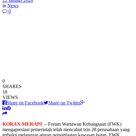
22 Januari 2026
in
News
0
0
SHARES
18
VIEWS
Share on Facebook
Share on Twitter
KORAN MERAPI
– Forum Wartawan Kebangsaan (FWK)
mengapresiasi pemerintah telah mencabut izin 28 perusahaan yang
terbukti melanggar aturan pemanfaatan kawasan hutan. FWK