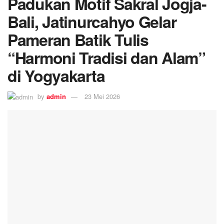
Padukan Motif Sakral Jogja-
Bali, Jatinurcahyo Gelar
Pameran Batik Tulis
“Harmoni Tradisi dan Alam”
di Yogyakarta
by
admin
23 Mei 2026