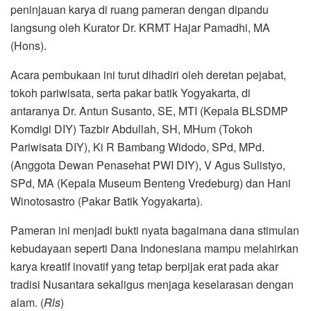
peninjauan karya di ruang pameran dengan dipandu
langsung oleh Kurator Dr. KRMT Hajar Pamadhi, MA
(Hons).
Acara pembukaan ini turut dihadiri oleh deretan pejabat,
tokoh pariwisata, serta pakar batik Yogyakarta, di
antaranya Dr. Antun Susanto, SE, MTI (Kepala BLSDMP
Komdigi DIY) Tazbir Abdullah, SH, MHum (Tokoh
Pariwisata DIY), Ki R Bambang Widodo, SPd, MPd.
(Anggota Dewan Penasehat PWI DIY), V Agus Sulistyo,
SPd, MA (Kepala Museum Benteng Vredeburg) dan Hani
Winotosastro (Pakar Batik Yogyakarta).
Pameran ini menjadi bukti nyata bagaimana dana stimulan
kebudayaan seperti Dana Indonesiana mampu melahirkan
karya kreatif inovatif yang tetap berpijak erat pada akar
tradisi Nusantara sekaligus menjaga keselarasan dengan
alam. (
Rls
)