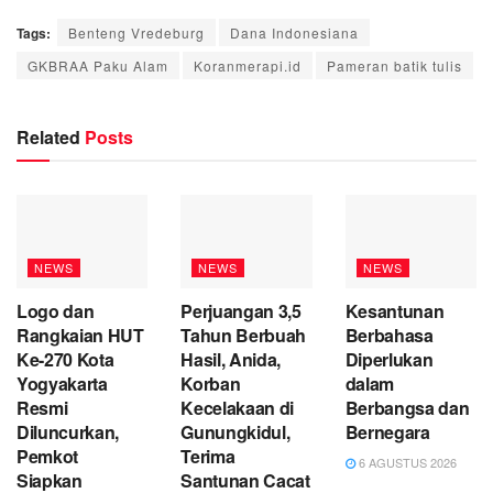
Tags:
Benteng Vredeburg
Dana Indonesiana
GKBRAA Paku Alam
Koranmerapi.id
Pameran batik tulis
Related
Posts
NEWS
NEWS
NEWS
Logo dan
Perjuangan 3,5
Kesantunan
Rangkaian HUT
Tahun Berbuah
Berbahasa
Ke-270 Kota
Hasil, Anida,
Diperlukan
Yogyakarta
Korban
dalam
Resmi
Kecelakaan di
Berbangsa dan
Diluncurkan,
Gunungkidul,
Bernegara
Pemkot
Terima
6 AGUSTUS 2026
Siapkan
Santunan Cacat