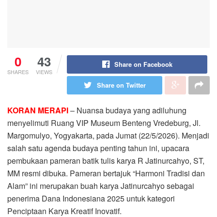
0
43
Share on Facebook
SHARES
VIEWS
Share on Twitter
KORAN MERAPI
– Nuansa budaya yang adiluhung
menyelimuti Ruang VIP Museum Benteng Vredeburg, Jl.
Margomulyo, Yogyakarta, pada Jumat (22/5/2026). Menjadi
salah satu agenda budaya penting tahun ini, upacara
pembukaan pameran batik tulis karya R Jatinurcahyo, ST,
MM resmi dibuka. Pameran bertajuk “Harmoni Tradisi dan
Alam” ini merupakan buah karya Jatinurcahyo sebagai
penerima Dana Indonesiana 2025 untuk kategori
Penciptaan Karya Kreatif Inovatif.