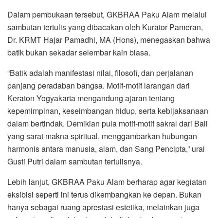
Dalam pembukaan tersebut, GKBRAA Paku Alam melalui
sambutan tertulis yang dibacakan oleh Kurator Pameran,
Dr. KRMT Hajar Pamadhi, MA (Hons), menegaskan bahwa
batik bukan sekadar selembar kain biasa.
“Batik adalah manifestasi nilai, filosofi, dan perjalanan
panjang peradaban bangsa. Motif-motif larangan dari
Keraton Yogyakarta mengandung ajaran tentang
kepemimpinan, keseimbangan hidup, serta kebijaksanaan
dalam bertindak. Demikian pula motif-motif sakral dari Bali
yang sarat makna spiritual, menggambarkan hubungan
harmonis antara manusia, alam, dan Sang Pencipta,” urai
Gusti Putri dalam sambutan tertulisnya.
Lebih lanjut, GKBRAA Paku Alam berharap agar kegiatan
eksibisi seperti ini terus dikembangkan ke depan. Bukan
hanya sebagai ruang apresiasi estetika, melainkan juga