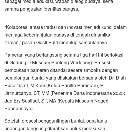
sebagai media edukasi, wadah dialog budaya, serta
sarana penguatan identitas bangsa.
“Kolaborasi antara tradisi dan inovasi menjadi kunci dalam
menjaga keberlanjutan budaya di tengah dinamika
zaman,” pesan Gusti Putri menutup sambutannya.
Pameran yang berlangsung selama tiga hari ini berlokasi
di Gedung D Museum Benteng Vredeburg. Prosesi
pembukaan pameran ditandai secara simbolis dengan
pemotongan buntal yang dilakukan bersama oleh Dr. Diah
Puspitasari, M.Kom (Ketua Panitia Pameran), R
Jatinurcahyo, ST, MM (Penerima Dana Indonesiana 2025)
dan Ery Sustiadi, ST, MA (Kepala Museum Negeri
Sonobudoyo)
Setelah prosesi pengguntingan buntal, para tamu
undangan langsung diarahkan untuk melakukan