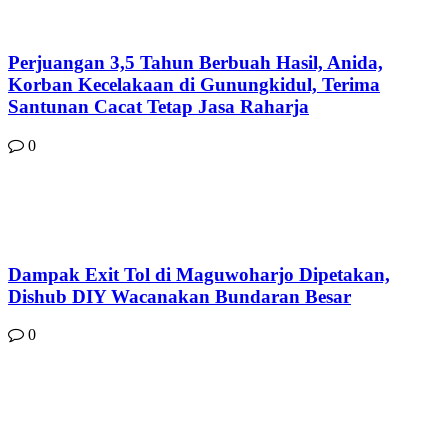
Perjuangan 3,5 Tahun Berbuah Hasil, Anida,
Korban Kecelakaan di Gunungkidul, Terima
Santunan Cacat Tetap Jasa Raharja
0
Dampak Exit Tol di Maguwoharjo Dipetakan,
Dishub DIY Wacanakan Bundaran Besar
0