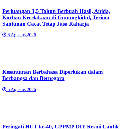
Perjuangan 3,5 Tahun Berbuah Hasil, Anida,
Korban Kecelakaan di Gunungkidul, Terima
Santunan Cacat Tetap Jasa Raharja
6 Agustus 2026
Kesantunan Berbahasa Diperlukan dalam
Berbangsa dan Bernegara
6 Agustus 2026
Peringati HUT ke-40, GPPMP DIY Resmi Lantik