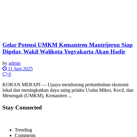
Gelar Potensi UMKM Kemantren Mantrijeron Siap
Digelar, Wakil Walikota Yogyakarta Akan Hadir
by
admin
11 Juni 2025
0
KORAN MERAPI — Upaya mendorong pertumbuhan ekonomi
lokal dan meningkatkan daya saing pelaku Usaha Mikro, Kecil, dan
Menengah (UMKM), Kemantren ...
Stay Connected
Trending
Comments