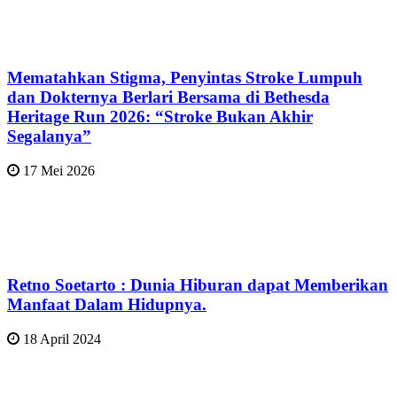
Mematahkan Stigma, Penyintas Stroke Lumpuh
dan Dokternya Berlari Bersama di Bethesda
Heritage Run 2026: “Stroke Bukan Akhir
Segalanya”
17 Mei 2026
Retno Soetarto : Dunia Hiburan dapat Memberikan
Manfaat Dalam Hidupnya.
18 April 2024