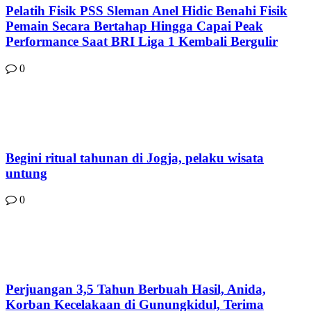
Pelatih Fisik PSS Sleman Anel Hidic Benahi Fisik
Pemain Secara Bertahap Hingga Capai Peak
Performance Saat BRI Liga 1 Kembali Bergulir
0
Begini ritual tahunan di Jogja, pelaku wisata
untung
0
Perjuangan 3,5 Tahun Berbuah Hasil, Anida,
Korban Kecelakaan di Gunungkidul, Terima