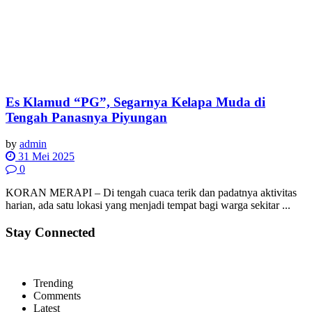
Es Klamud “PG”, Segarnya Kelapa Muda di
Tengah Panasnya Piyungan
by
admin
31 Mei 2025
0
KORAN MERAPI – Di tengah cuaca terik dan padatnya aktivitas
harian, ada satu lokasi yang menjadi tempat bagi warga sekitar ...
Stay Connected
Trending
Comments
Latest