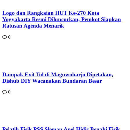
Logo dan Rangkaian HUT Ke-270 Kota
Yogyakarta Resmi Diluncurkan, Pemkot Siapkan
Ratusan Agenda Menarik
0
Dampak Exit Tol di Maguwoharjo Dipetakan,
Dishub DIY Wacanakan Bundaran Besar
0
Pelatih Fisik PSS Sleman Anel Hidic Benahi Fisik