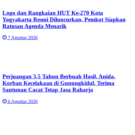
Logo dan Rangkaian HUT Ke-270 Kota
Yogyakarta Resmi Diluncurkan, Pemkot Siapkan
Ratusan Agenda Menarik
7 Agustus 2026
Perjuangan 3,5 Tahun Berbuah Hasil, Anida,
Korban Kecelakaan di Gunungkidul, Terima
Santunan Cacat Tetap Jasa Raharja
6 Agustus 2026