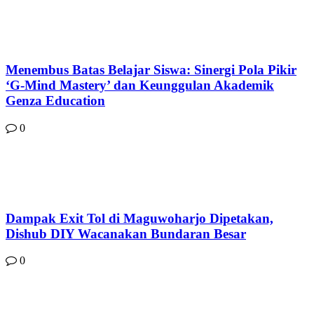
Menembus Batas Belajar Siswa: Sinergi Pola Pikir
‘G-Mind Mastery’ dan Keunggulan Akademik
Genza Education
0
Dampak Exit Tol di Maguwoharjo Dipetakan,
Dishub DIY Wacanakan Bundaran Besar
0