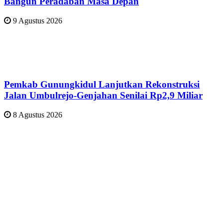
Bangun Peradaban Masa Depan
9 Agustus 2026
Pemkab Gunungkidul Lanjutkan Rekonstruksi
Jalan Umbulrejo-Genjahan Senilai Rp2,9 Miliar
8 Agustus 2026