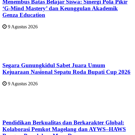
Menembus Batas Belajar Siswa: Sinergi Pola Pikir
‘G-Mind Mastery’ dan Keunggulan Akademik
Genza Education
9 Agustus 2026
Segara Gunungkidul Sabet Juara Umum
Kejuaraan Nasional Sepatu Roda Bupati Cup 2026
9 Agustus 2026
Pendidikan Berkualitas dan Berkarakter Global:
Kolaborasi Pemkot Magelang dan AYWS–HAWS