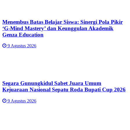
Menembus Batas Belajar Siswa: Sinergi Pola Pikir
‘G-Mind Mastery’ dan Keunggulan Akademik
Genza Education
9 Agustus 2026
Segara Gunungkidul Sabet Juara Umum
Kejuaraan Nasional Sepatu Roda Bupati Cup 2026
9 Agustus 2026