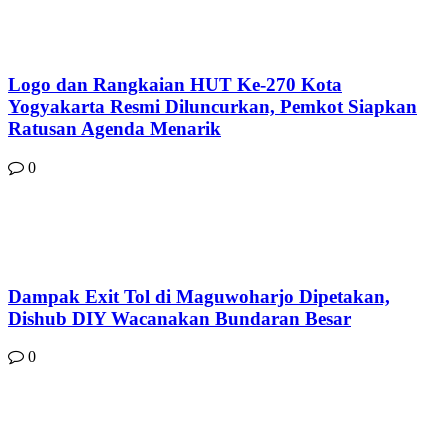
Logo dan Rangkaian HUT Ke-270 Kota
Yogyakarta Resmi Diluncurkan, Pemkot Siapkan
Ratusan Agenda Menarik
0
Dampak Exit Tol di Maguwoharjo Dipetakan,
Dishub DIY Wacanakan Bundaran Besar
0