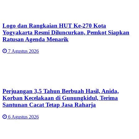
Logo dan Rangkaian HUT Ke-270 Kota
Yogyakarta Resmi Diluncurkan, Pemkot Siapkan
Ratusan Agenda Menarik
7 Agustus 2026
Perjuangan 3,5 Tahun Berbuah Hasil, Anida,
Korban Kecelakaan di Gunungkidul, Terima
Santunan Cacat Tetap Jasa Raharja
6 Agustus 2026