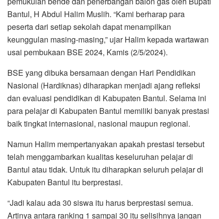
pemukulan bende dan penerbangan balon gas oleh Bupati
Bantul, H Abdul Halim Muslih. “Kami berharap para
peserta dari setiap sekolah dapat menampilkan
keunggulan masing-masing,” ujar Halim kepada wartawan
usai pembukaan BSE 2024, Kamis (2/5/2024).
BSE yang dibuka bersamaan dengan Hari Pendidikan
Nasional (Hardiknas) diharapkan menjadi ajang refleksi
dan evaluasi pendidikan di Kabupaten Bantul. Selama ini
para pelajar di Kabupaten Bantul memiliki banyak prestasi
baik tingkat internasional, nasional maupun regional.
Namun Halim mempertanyakan apakah prestasi tersebut
telah menggambarkan kualitas keseluruhan pelajar di
Bantul atau tidak. Untuk itu diharapkan seluruh pelajar di
Kabupaten Bantul itu berprestasi.
“Jadi kalau ada 30 siswa itu harus berprestasi semua.
Artinya antara ranking 1 sampai 30 itu selisihnya jangan