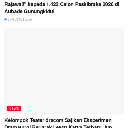
Rajawali” kepada 1.422 Calon Paskibraka 2026 di
Aubade Gunungkidul
3 AGUSTUS 2026
NEWS
Kelompok Teater dracom Sajikan Eksperimen
Dramaturgi Berjarak Lewat Karya Terbaru Jun