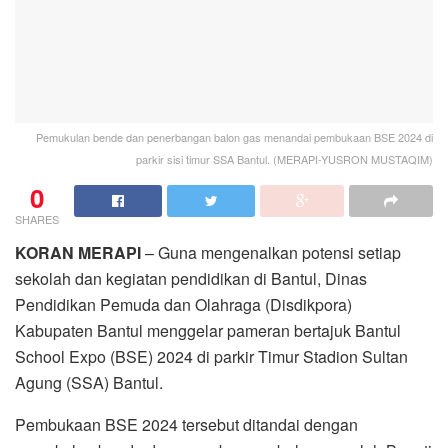
Pemukulan bende dan penerbangan balon gas menandai pembukaan BSE 2024 di
parkir sisi timur SSA Bantul. (MERAPI-YUSRON MUSTAQIM)
0
SHARES
KORAN MERAPI
– Guna mengenalkan potensi setiap
sekolah dan kegiatan pendidikan di Bantul, Dinas
Pendidikan Pemuda dan Olahraga (Disdikpora)
Kabupaten Bantul menggelar pameran bertajuk Bantul
School Expo (BSE) 2024 di parkir Timur Stadion Sultan
Agung (SSA) Bantul.
Pembukaan BSE 2024 tersebut ditandai dengan