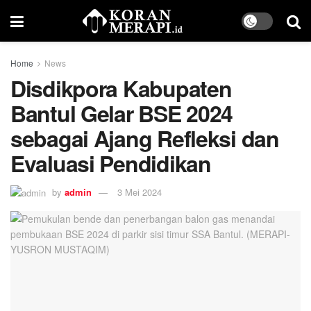
Home
News
Disdikpora Kabupaten
Bantul Gelar BSE 2024
sebagai Ajang Refleksi dan
Evaluasi Pendidikan
by
admin
3 Mei 2024