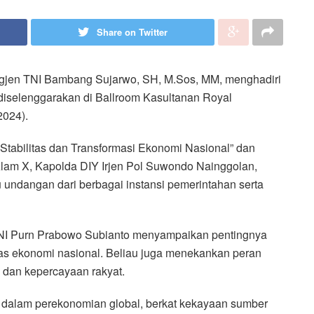
Share on Twitter
jen TNI Bambang Sujarwo, SH, M.Sos, MM, menghadiri
iselenggarakan di Ballroom Kasultanan Royal
2024).
Stabilitas dan Transformasi Ekonomi Nasional” dan
lam X, Kapolda DIY Irjen Pol Suwondo Nainggolan,
 undangan dari berbagai instansi pemerintahan serta
TNI Purn Prabowo Subianto menyampaikan pentingnya
itas ekonomi nasional. Beliau juga menekankan peran
dan kepercayaan rakyat.
a dalam perekonomian global, berkat kekayaan sumber