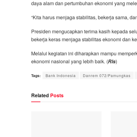
daya alam dan pertumbuhan ekonomi yang melebi
“Kita harus menjaga stabilitas, bekerja sama, da
Presiden mengucapkan terima kasih kepada selu
bekerja keras menjaga stabilitas ekonomi dan k
Melalui kegiatan ini diharapkan mampu memperk
ekonomi nasional yang lebih baik. (
Rls
)
Tags:
Bank Indonesia
Danrem 072/Pamungkas
Related
Posts