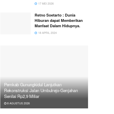
17 MEI 2026
Retno Soetarto : Dunia
Hiburan dapat Memberikan
Manfaat Dalam Hidupnya.
18 APRIL 2024
Pemkab Gunungkidul Lanjutkan
Rekonstruksi Jalan Umbulrejo-Genjahan
Senilai Rp2,9 Miliar
8 AGUSTUS 2026