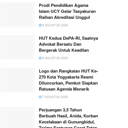
Prodi Pendidikan Agama
Islam UCY Gelar Tasyakuran
Raihan Akreditasi Unggul
8 AGUSTUS 2026
HUT Kedua DePA-RI, Saatnya
Advokat Bersatu Dan
Bergerak Untuk Keadilan
8 AGUSTUS 2026
Logo dan Rangkaian HUT Ke-
270 Kota Yogyakarta Resmi
Diluncurkan, Pemkot Siapkan
Ratusan Agenda Menarik
7 AGUSTUS 2026
Perjuangan 3,5 Tahun
Berbuah Hasil, Anida, Korban
Kecelakaan di Gunungkidul,
Terima Santunan Cacat Tetap