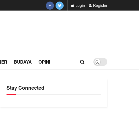
Login
Register
NER
BUDAYA
OPINI
Stay Connected