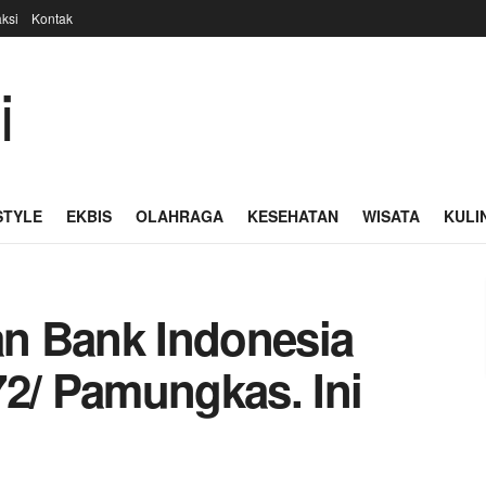
ksi
Kontak
STYLE
EKBIS
OLAHRAGA
KESEHATAN
WISATA
KULI
n Bank Indonesia
72/ Pamungkas. Ini