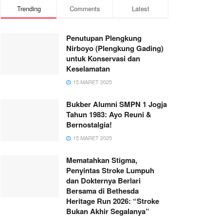
Trending
Comments
Latest
Penutupan Plengkung
Nirboyo (Plengkung Gading)
untuk Konservasi dan
Keselamatan
15 MARET 2025
Bukber Alumni SMPN 1 Jogja
Tahun 1983: Ayo Reuni &
Bernostalgia!
15 MARET 2025
Mematahkan Stigma,
Penyintas Stroke Lumpuh
dan Dokternya Berlari
Bersama di Bethesda
Heritage Run 2026: “Stroke
Bukan Akhir Segalanya”