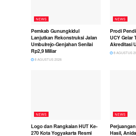
NEWS
NEWS
Pemkab Gunungkidul
Prodi Pend
Lanjutkan Rekonstruksi Jalan
UCY Gelar 
Umbulrejo-Genjahan Senilai
Akreditasi 
Rp2,9 Miliar
8 AGUSTUS 2
8 AGUSTUS 2026
NEWS
NEWS
Logo dan Rangkaian HUT Ke-
Perjuangan
270 Kota Yogyakarta Resmi
Hasil, Anid