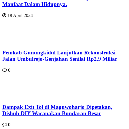
Manfaat Dalam Hidupnya.
18 April 2024
Pemkab Gunungkidul Lanjutkan Rekonstruksi
Jalan Umbulrejo-Genjahan Senilai Rp2,9 Miliar
0
Dampak Exit Tol di Maguwoharjo Dipetakan,
Dishub DIY Wacanakan Bundaran Besar
0