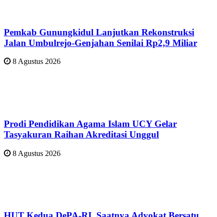
Pemkab Gunungkidul Lanjutkan Rekonstruksi
Jalan Umbulrejo-Genjahan Senilai Rp2,9 Miliar
8 Agustus 2026
Prodi Pendidikan Agama Islam UCY Gelar
Tasyakuran Raihan Akreditasi Unggul
8 Agustus 2026
HUT Kedua DePA-RI, Saatnya Advokat Bersatu