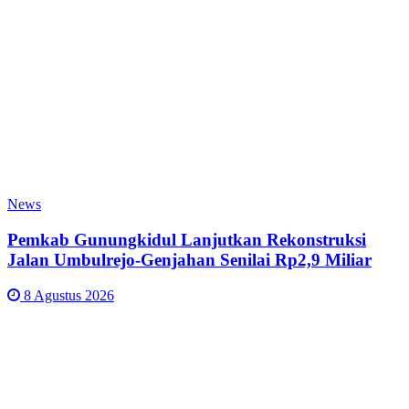
News
Pemkab Gunungkidul Lanjutkan Rekonstruksi
Jalan Umbulrejo-Genjahan Senilai Rp2,9 Miliar
8 Agustus 2026