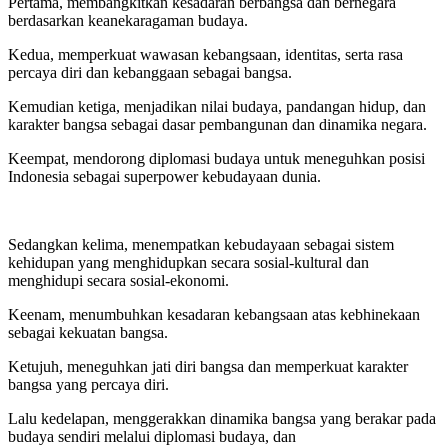
Pertama, membangkitkan kesadaran berbangsa dan bernegara
berdasarkan keanekaragaman budaya.
Kedua, memperkuat wawasan kebangsaan, identitas, serta rasa
percaya diri dan kebanggaan sebagai bangsa.
Kemudian ketiga, menjadikan nilai budaya, pandangan hidup, dan
karakter bangsa sebagai dasar pembangunan dan dinamika negara.
Keempat, mendorong diplomasi budaya untuk meneguhkan posisi
Indonesia sebagai superpower kebudayaan dunia.
Sedangkan kelima, menempatkan kebudayaan sebagai sistem
kehidupan yang menghidupkan secara sosial-kultural dan
menghidupi secara sosial-ekonomi.
Keenam, menumbuhkan kesadaran kebangsaan atas kebhinekaan
sebagai kekuatan bangsa.
Ketujuh, meneguhkan jati diri bangsa dan memperkuat karakter
bangsa yang percaya diri.
Lalu kedelapan, menggerakkan dinamika bangsa yang berakar pada
budaya sendiri melalui diplomasi budaya, dan