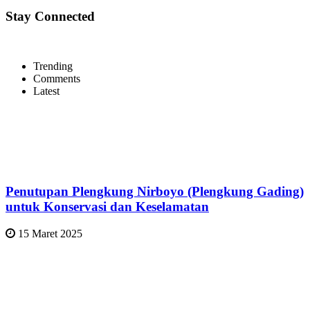
Stay Connected
Trending
Comments
Latest
Penutupan Plengkung Nirboyo (Plengkung Gading)
untuk Konservasi dan Keselamatan
15 Maret 2025