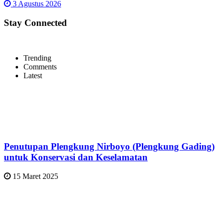
3 Agustus 2026
Stay Connected
Trending
Comments
Latest
Penutupan Plengkung Nirboyo (Plengkung Gading)
untuk Konservasi dan Keselamatan
15 Maret 2025