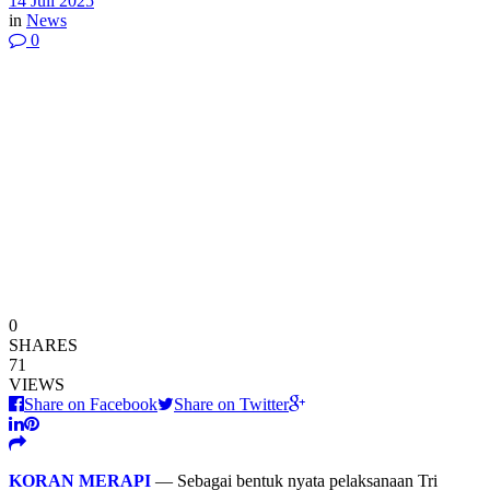
14 Juli 2025
in
News
0
0
SHARES
71
VIEWS
Share on Facebook
Share on Twitter
KORAN MERAPI
— Sebagai bentuk nyata pelaksanaan Tri