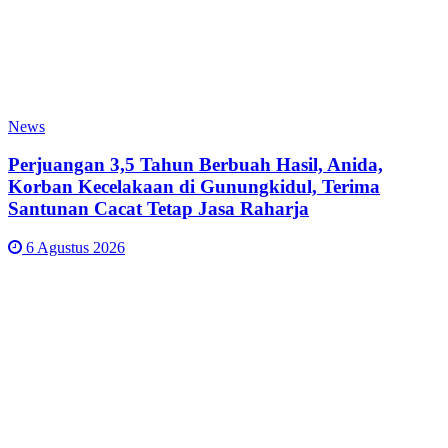
News
Perjuangan 3,5 Tahun Berbuah Hasil, Anida,
Korban Kecelakaan di Gunungkidul, Terima
Santunan Cacat Tetap Jasa Raharja
6 Agustus 2026