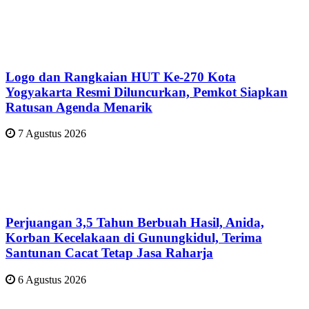
Logo dan Rangkaian HUT Ke-270 Kota
Yogyakarta Resmi Diluncurkan, Pemkot Siapkan
Ratusan Agenda Menarik
7 Agustus 2026
Perjuangan 3,5 Tahun Berbuah Hasil, Anida,
Korban Kecelakaan di Gunungkidul, Terima
Santunan Cacat Tetap Jasa Raharja
6 Agustus 2026