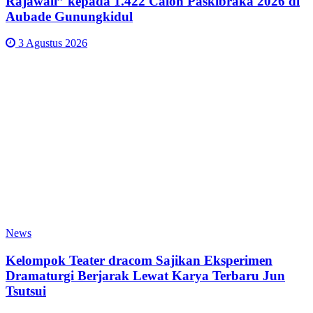
Rajawali” kepada 1.422 Calon Paskibraka 2026 di
Aubade Gunungkidul
3 Agustus 2026
News
Kelompok Teater dracom Sajikan Eksperimen
Dramaturgi Berjarak Lewat Karya Terbaru Jun
Tsutsui