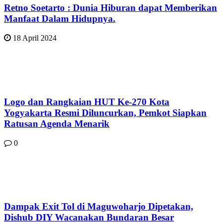
Retno Soetarto : Dunia Hiburan dapat Memberikan
Manfaat Dalam Hidupnya.
18 April 2024
Logo dan Rangkaian HUT Ke-270 Kota
Yogyakarta Resmi Diluncurkan, Pemkot Siapkan
Ratusan Agenda Menarik
0
Dampak Exit Tol di Maguwoharjo Dipetakan,
Dishub DIY Wacanakan Bundaran Besar