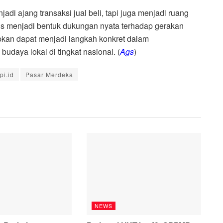
adi ajang transaksi jual beli, tapi juga menjadi ruang
us menjadi bentuk dukungan nyata terhadap gerakan
apkan dapat menjadi langkah konkret dalam
daya lokal di tingkat nasional. (
Ags
)
i.id
Pasar Merdeka
NEWS