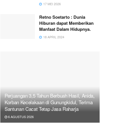
17 MEI 2026
Retno Soetarto : Dunia
Hiburan dapat Memberikan
Manfaat Dalam Hidupnya.
18 APRIL 2024
Perjuangan 3,5 Tahun Berbuah Hasil, Anida,
Korban Kecelakaan di Gunungkidul, Terima
Santunan Cacat Tetap Jasa Raharja
6 AGUSTUS 2026