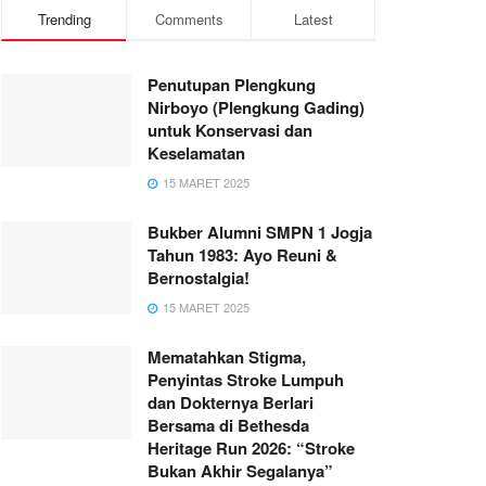
Trending
Comments
Latest
Penutupan Plengkung
Nirboyo (Plengkung Gading)
untuk Konservasi dan
Keselamatan
15 MARET 2025
Bukber Alumni SMPN 1 Jogja
Tahun 1983: Ayo Reuni &
Bernostalgia!
15 MARET 2025
Mematahkan Stigma,
Penyintas Stroke Lumpuh
dan Dokternya Berlari
Bersama di Bethesda
Heritage Run 2026: “Stroke
Bukan Akhir Segalanya”