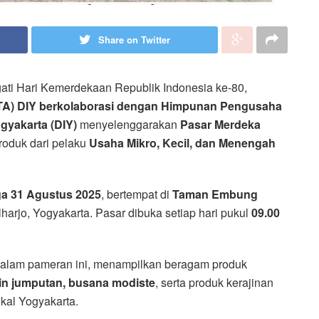
Share on Twitter
ti Hari Kemerdekaan Republik Indonesia ke-80,
TA) DIY berkolaborasi dengan Himpunan Pengusaha
gyakarta (DIY)
menyelenggarakan
Pasar Merdeka
roduk dari pelaku
Usaha Mikro, Kecil, dan Menengah
ga 31 Agustus 2025
, bertempat di
Taman Embung
lharjo, Yogyakarta. Pasar dibuka setiap hari pukul
09.00
dalam pameran ini, menampilkan beragam produk
in jumputan, busana modiste
, serta produk kerajinan
kal Yogyakarta.