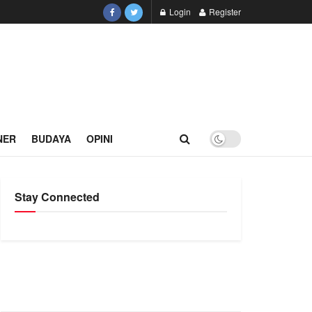
Login
Register
NER
BUDAYA
OPINI
Stay Connected