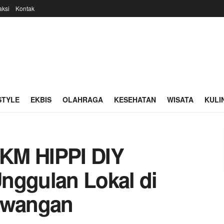
ksi
Kontak
STYLE
EKBIS
OLAHRAGA
KESEHATAN
WISATA
KULI
KM HIPPI DIY
nggulan Lokal di
iwangan