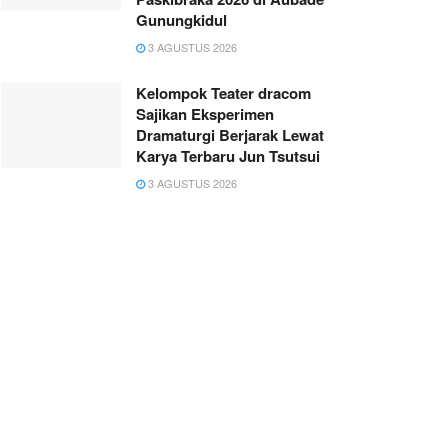
Gunungkidul
3 AGUSTUS 2026
Kelompok Teater dracom
Sajikan Eksperimen
Dramaturgi Berjarak Lewat
Karya Terbaru Jun Tsutsui
3 AGUSTUS 2026