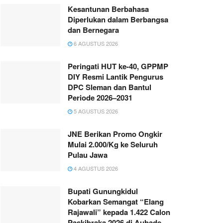
Kesantunan Berbahasa
Diperlukan dalam Berbangsa
dan Bernegara
6 AGUSTUS 2026
Peringati HUT ke-40, GPPMP
DIY Resmi Lantik Pengurus
DPC Sleman dan Bantul
Periode 2026–2031
5 AGUSTUS 2026
JNE Berikan Promo Ongkir
Mulai 2.000/Kg ke Seluruh
Pulau Jawa
4 AGUSTUS 2026
Bupati Gunungkidul
Kobarkan Semangat “Elang
Rajawali” kepada 1.422 Calon
Paskibraka 2026 di Aubade