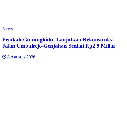
News
Pemkab Gunungkidul Lanjutkan Rekonstruksi
Jalan Umbulrejo-Genjahan Senilai Rp2,9 Miliar
8 Agustus 2026