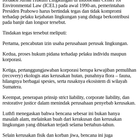
Environmental Law (ICEL) pada awal 1990-an, pemerintahan
Presiden Prabowo harus bertindak tegas dan tidak kompromi
terhadap pelaku kejahatan lingkungan yang diduga berkontribusi
pada banjir dan longsor tersebut.
Tindakan tegas tersebut meliputi:
Pertama, pencabutan izin usaha perusahaan perusak lingkungan.
Kedua, proses hukum pidana terhadap pelaku individu maupun
korporasi.
Ketiga, pertanggungjawaban korporasi berupa kewajiban pemulihan
(recovery) ekologis atas kerusakan hutan, punahnya flora – fauna,
hilangnya berbagai spesies, serta rusaknya ekosistem di wilayah
Sumatera.
Keempat, penerapan prinsip strict liability, corporate liability, dan
restorative justice dalam menindak perusahaan penyebab kerusakan.
Luthfi menegaskan bahwa bencana sebesar ini bukan hanya
masalah alam, melainkan buah dari kerakusan dan kerusakan
lingkungan yang dibiarkan terjadi selama bertahun-tahun.
Selain kerusakan fisik dan korban jiwa, bencana ini juga