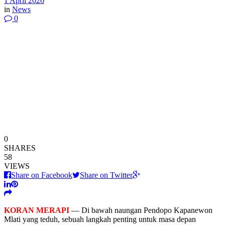
1 April 2026
in
News
0
0
SHARES
58
VIEWS
Share on Facebook
Share on Twitter
KORAN MERAPI
— Di bawah naungan Pendopo Kapanewon
Mlati yang teduh, sebuah langkah penting untuk masa depan