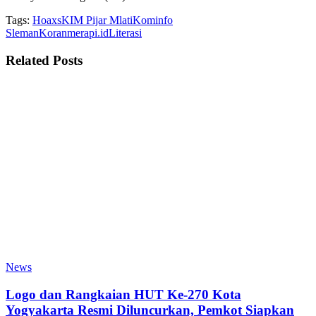
Tags:
Hoaxs
KIM Pijar Mlati
Kominfo
Sleman
Koranmerapi.id
Literasi
Related
Posts
News
Logo dan Rangkaian HUT Ke-270 Kota
Yogyakarta Resmi Diluncurkan, Pemkot Siapkan