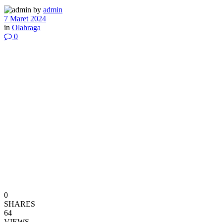
by
admin
7 Maret 2024
in
Olahraga
0
0
SHARES
64
VIEWS