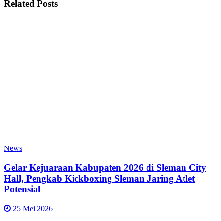
Related
Posts
News
Gelar Kejuaraan Kabupaten 2026 di Sleman City
Hall, Pengkab Kickboxing Sleman Jaring Atlet
Potensial
25 Mei 2026