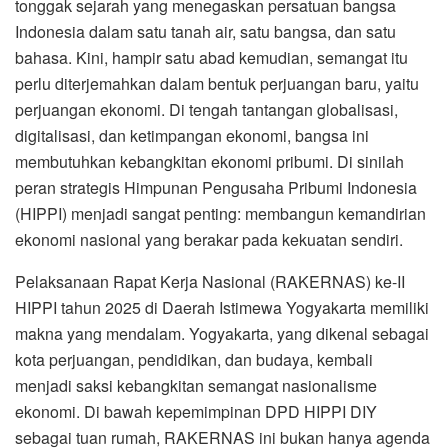
tonggak sejarah yang menegaskan persatuan bangsa
Indonesia dalam satu tanah air, satu bangsa, dan satu
bahasa. Kini, hampir satu abad kemudian, semangat itu
perlu diterjemahkan dalam bentuk perjuangan baru, yaitu
perjuangan ekonomi. Di tengah tantangan globalisasi,
digitalisasi, dan ketimpangan ekonomi, bangsa ini
membutuhkan kebangkitan ekonomi pribumi. Di sinilah
peran strategis Himpunan Pengusaha Pribumi Indonesia
(HIPPI) menjadi sangat penting: membangun kemandirian
ekonomi nasional yang berakar pada kekuatan sendiri.
Pelaksanaan Rapat Kerja Nasional (RAKERNAS) ke-II
HIPPI tahun 2025 di Daerah Istimewa Yogyakarta memiliki
makna yang mendalam. Yogyakarta, yang dikenal sebagai
kota perjuangan, pendidikan, dan budaya, kembali
menjadi saksi kebangkitan semangat nasionalisme
ekonomi. Di bawah kepemimpinan DPD HIPPI DIY
sebagai tuan rumah, RAKERNAS ini bukan hanya agenda