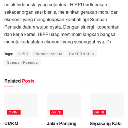
untuk Indonesia yang sejahtera. HIPPI hadir bukan
sekadar organisasi bisnis, melainkan gerakan moral dan
ekonomi yang menghidupkan kembali api Sumpah
Pemuda dalam wujud nyata. Dengan sinergi, keberanian,
dan kerja keras, HIPPI siap memimpin langkah bangsa
menuju kedaulatan ekonomi yang sesungguhnya. (*)
Tags:
HIPPI
Koranmerapi.id
RAKERNAS II
Sumpah Pemuda
Related
Posts
OPINI
OPINI
OPINI
UMKM
Jalan Panjang
Sepasang Kaki