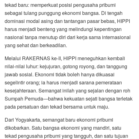
tekad baru: memperkuat posisi pengusaha pribumi
sebagai tulang punggung ekonomi bangsa. Di tengah
dominasi modal asing dan tantangan pasar bebas, HIPPI
harus menjadi benteng yang melindungi kepentingan
nasional tanpa menutup diri dari kerja sama internasional
yang sehat dan berkeadilan.
Melalui RAKERNAS ke-II, HIPPI meneguhkan kembali
nilai-nilai luhur: kejujuran, gotong royong, dan tanggung
jawab sosial. Ekonomi tidak boleh hanya dikuasai
segelintir orang; ia harus menjadi sarana pemerataan
kesejahteraan. Semangat inilah yang sejalan dengan roh
Sumpah Pemuda—bahwa kekuatan sejati bangsa terletak
pada persatuan dan tekad bersama untuk maju.
Dari Yogyakarta, semangat baru ekonomi pribumi
dikobarkan. Satu bangsa ekonomi yang mandiri, satu
tekad pengusaha pribumi yang tangguh, dan satu tujuan