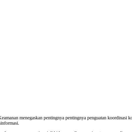
Keamanan menegaskan pentingnya pentingnya penguatan koordinasi kom
informasi.