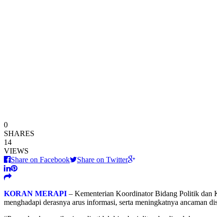
0
SHARES
14
VIEWS
Share on Facebook
Share on Twitter
KORAN MERAPI
– Kementerian Koordinator Bidang Politik dan 
menghadapi derasnya arus informasi, serta meningkatnya ancaman dis