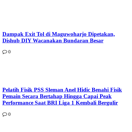
Dampak Exit Tol di Maguwoharjo Dipetakan,
Dishub DIY Wacanakan Bundaran Besar
0
Pelatih Fisik PSS Sleman Anel Hidic Benahi Fisik
Pemain Secara Bertahap Hingga Capai Peak
Performance Saat BRI Liga 1 Kembali Bergulir
0