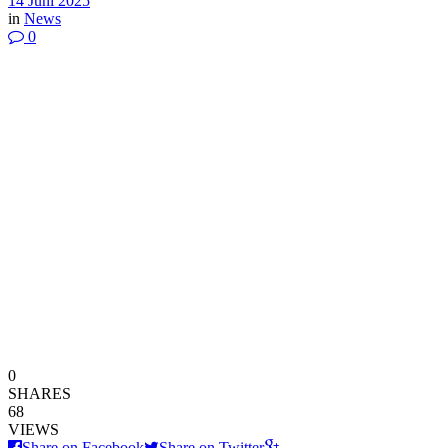
14 Juni 2025
in
News
0
0
SHARES
68
VIEWS
Share on Facebook
Share on Twitter