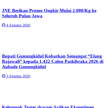
JNE Berikan Promo Ongkir Mulai 2.000/Kg ke
Seluruh Pulau Jawa
4 Agustus 2026
Bupati Gunungkidul Kobarkan Semangat “Elang
Rajawali” kepada 1.422 Calon Paskibraka 2026 di
Aubade Gunungkidul
3 Agustus 2026
Kelompok Teater dracom Sajikan Eksperimen