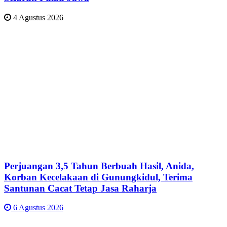
4 Agustus 2026
Perjuangan 3,5 Tahun Berbuah Hasil, Anida,
Korban Kecelakaan di Gunungkidul, Terima
Santunan Cacat Tetap Jasa Raharja
6 Agustus 2026