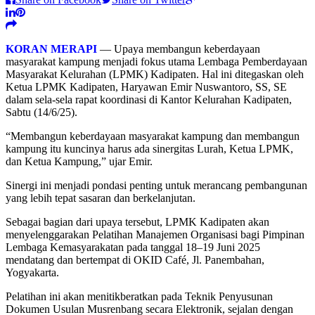
KORAN MERAPI
— Upaya membangun keberdayaan
masyarakat kampung menjadi fokus utama Lembaga Pemberdayaan
Masyarakat Kelurahan (LPMK) Kadipaten. Hal ini ditegaskan oleh
Ketua LPMK Kadipaten, Haryawan Emir Nuswantoro, SS, SE
dalam sela-sela rapat koordinasi di Kantor Kelurahan Kadipaten,
Sabtu (14/6/25).
“Membangun keberdayaan masyarakat kampung dan membangun
kampung itu kuncinya harus ada sinergitas Lurah, Ketua LPMK,
dan Ketua Kampung,” ujar Emir.
Sinergi ini menjadi pondasi penting untuk merancang pembangunan
yang lebih tepat sasaran dan berkelanjutan.
Sebagai bagian dari upaya tersebut, LPMK Kadipaten akan
menyelenggarakan Pelatihan Manajemen Organisasi bagi Pimpinan
Lembaga Kemasyarakatan pada tanggal 18–19 Juni 2025
mendatang dan bertempat di OKID Café, Jl. Panembahan,
Yogyakarta.
Pelatihan ini akan menitikberatkan pada Teknik Penyusunan
Dokumen Usulan Musrenbang secara Elektronik, sejalan dengan