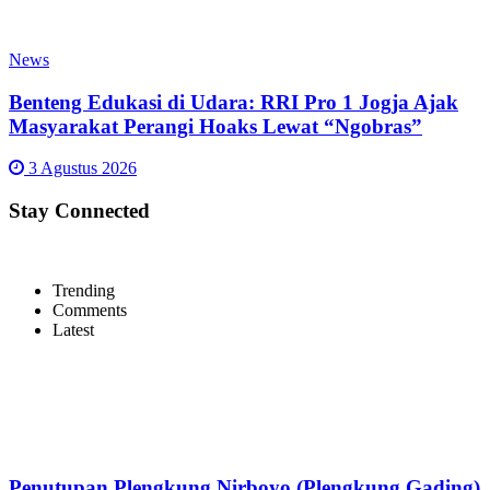
News
Benteng Edukasi di Udara: RRI Pro 1 Jogja Ajak
Masyarakat Perangi Hoaks Lewat “Ngobras”
3 Agustus 2026
Stay Connected
Trending
Comments
Latest
Penutupan Plengkung Nirboyo (Plengkung Gading)