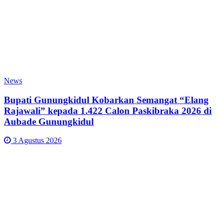
News
Bupati Gunungkidul Kobarkan Semangat “Elang
Rajawali” kepada 1.422 Calon Paskibraka 2026 di
Aubade Gunungkidul
3 Agustus 2026