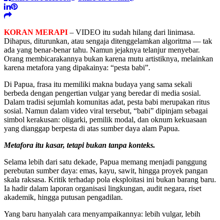
KORAN MERAPI
– VIDEO itu sudah hilang dari linimasa.
Dihapus, diturunkan, atau sengaja ditenggelamkan algoritma — tak
ada yang benar-benar tahu. Namun jejaknya telanjur menyebar.
Orang membicarakannya bukan karena mutu artistiknya, melainkan
karena metafora yang dipakainya: “pesta babi”.
Di Papua, frasa itu memiliki makna budaya yang sama sekali
berbeda dengan pengertian vulgar yang beredar di media sosial.
Dalam tradisi sejumlah komunitas adat, pesta babi merupakan ritus
sosial. Namun dalam video viral tersebut, “babi” dipinjam sebagai
simbol kerakusan: oligarki, pemilik modal, dan oknum kekuasaan
yang dianggap berpesta di atas sumber daya alam Papua.
Metafora itu kasar, tetapi bukan tanpa konteks.
Selama lebih dari satu dekade, Papua memang menjadi panggung
perebutan sumber daya: emas, kayu, sawit, hingga proyek pangan
skala raksasa. Kritik terhadap pola eksploitasi ini bukan barang baru.
Ia hadir dalam laporan organisasi lingkungan, audit negara, riset
akademik, hingga putusan pengadilan.
Yang baru hanyalah cara menyampaikannya: lebih vulgar, lebih