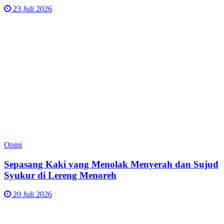
23 Juli 2026
Opini
Sepasang Kaki yang Menolak Menyerah dan Sujud
Syukur di Lereng Menoreh
20 Juli 2026