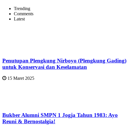
Trending
Comments
Latest
Penutupan Plengkung Nirboyo (Plengkung Gading)
untuk Konservasi dan Keselamatan
15 Maret 2025
Bukber Alumni SMPN 1 Jogja Tahun 1983: Ayo
Reuni & Bernostalgia!