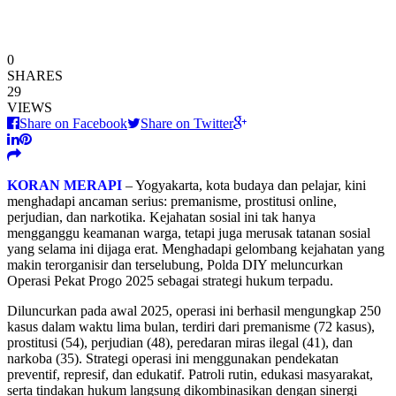
0
SHARES
29
VIEWS
Share on Facebook
Share on Twitter
KORAN MERAPI
– Yogyakarta, kota budaya dan pelajar, kini
menghadapi ancaman serius: premanisme, prostitusi online,
perjudian, dan narkotika. Kejahatan sosial ini tak hanya
mengganggu keamanan warga, tetapi juga merusak tatanan sosial
yang selama ini dijaga erat. Menghadapi gelombang kejahatan yang
makin terorganisir dan terselubung, Polda DIY meluncurkan
Operasi Pekat Progo 2025 sebagai strategi hukum terpadu.
Diluncurkan pada awal 2025, operasi ini berhasil mengungkap 250
kasus dalam waktu lima bulan, terdiri dari premanisme (72 kasus),
prostitusi (54), perjudian (48), peredaran miras ilegal (41), dan
narkoba (35). Strategi operasi ini menggunakan pendekatan
preventif, represif, dan edukatif. Patroli rutin, edukasi masyarakat,
serta tindakan hukum langsung dikombinasikan dengan sinergi