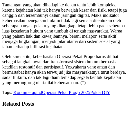
Tantangan yang akan dihadapi ke depan tentu lebih kompleks,
karena kejahatan kini tak hanya berwajah kasar dan fisik, tetapi juga
canggih dan tersembunyi dalam jaringan digital. Maka indikator
keberhasilan penegakan hukum tidak lagi semata ditentukan oleh
seberapa banyak pelaku yang ditangkap, tetapi lebih pada seberapa
luas kesadaran hukum yang tumbuh di tengah masyarakat. Warga
yang paham hak dan kewajibannya, berani melapor, serta aktif
menjaga lingkungan, menjadi pilar utama dari sistem sosial yang
tahan terhadap infiltrasi kejahatan.
Oleh karena itu, keberhasilan Operasi Pekat Progo harus dilihat
sebagai langkah awal dari transformasi sistem hukum berbasis
keadilan restoratif dan partisipatif. Yogyakarta yang aman dan
bermartabat hanya akan terwujud jika masyarakatnya turut berdaya,
sadar hukum, dan tak lagi diam terhadap segala bentuk kejahatan
yang merongrong nilai-nilai kebersamaan. (*)
Tags:
Koranmerapi.id
Operasi Pekat Progo 2025
Polda DIY
Related
Posts