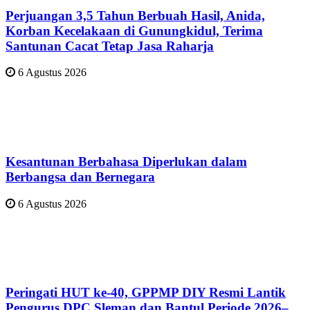
Perjuangan 3,5 Tahun Berbuah Hasil, Anida,
Korban Kecelakaan di Gunungkidul, Terima
Santunan Cacat Tetap Jasa Raharja
6 Agustus 2026
Kesantunan Berbahasa Diperlukan dalam
Berbangsa dan Bernegara
6 Agustus 2026
Peringati HUT ke-40, GPPMP DIY Resmi Lantik
Pengurus DPC Sleman dan Bantul Periode 2026–