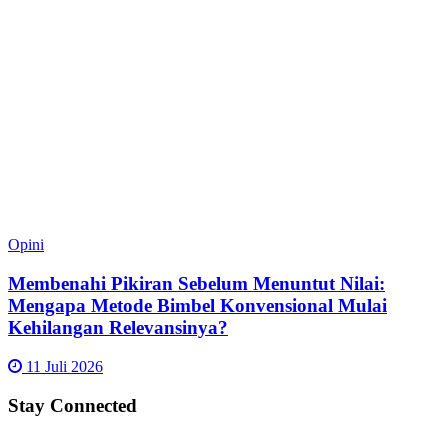
Opini
Membenahi Pikiran Sebelum Menuntut Nilai:
Mengapa Metode Bimbel Konvensional Mulai
Kehilangan Relevansinya?
11 Juli 2026
Stay Connected