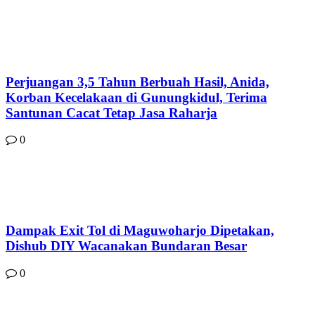
Perjuangan 3,5 Tahun Berbuah Hasil, Anida,
Korban Kecelakaan di Gunungkidul, Terima
Santunan Cacat Tetap Jasa Raharja
0
Dampak Exit Tol di Maguwoharjo Dipetakan,
Dishub DIY Wacanakan Bundaran Besar
0