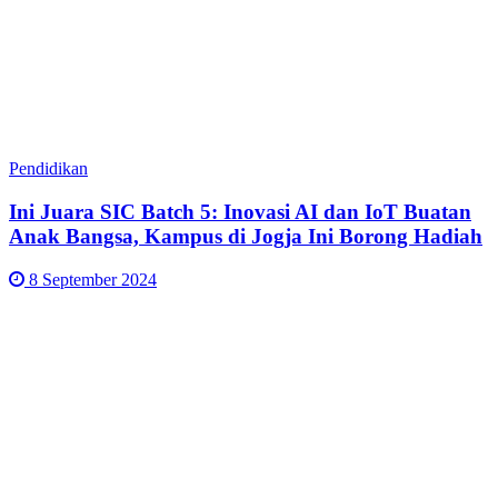
Pendidikan
Ini Juara SIC Batch 5: Inovasi AI dan IoT Buatan
Anak Bangsa, Kampus di Jogja Ini Borong Hadiah
8 September 2024