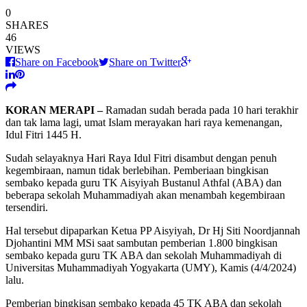
0
SHARES
46
VIEWS
Share on Facebook
Share on Twitter
KORAN MERAPI –
Ramadan sudah berada pada 10 hari terakhir
dan tak lama lagi, umat Islam merayakan hari raya kemenangan,
Idul Fitri 1445 H.
Sudah selayaknya Hari Raya Idul Fitri disambut dengan penuh
kegembiraan, namun tidak berlebihan. Pemberiaan bingkisan
sembako kepada guru TK Aisyiyah Bustanul Athfal (ABA) dan
beberapa sekolah Muhammadiyah akan menambah kegembiraan
tersendiri.
Hal tersebut dipaparkan Ketua PP Aisyiyah, Dr Hj Siti Noordjannah
Djohantini MM MSi saat sambutan pemberian 1.800 bingkisan
sembako kepada guru TK ABA dan sekolah Muhammadiyah di
Universitas Muhammadiyah Yogyakarta (UMY), Kamis (4/4/2024)
lalu.
Pemberian bingkisan sembako kepada 45 TK ABA dan sekolah