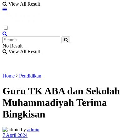
View All Result
No Result
View All Result
Home
Pendidikan
Guru TK ABA dan Sekolah
Muhammadiyah Terima
Bingkisan
by
admin
7 April 2024