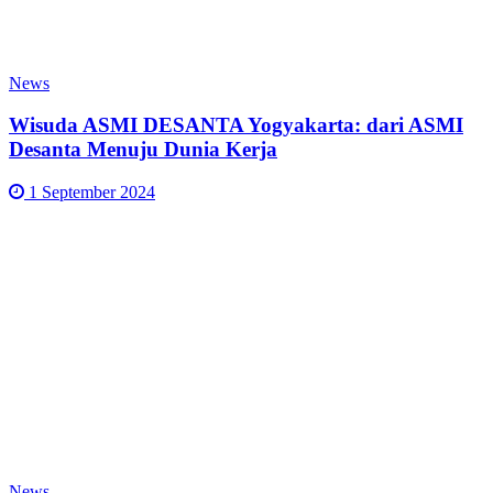
News
Wisuda ASMI DESANTA Yogyakarta: dari ASMI
Desanta Menuju Dunia Kerja
1 September 2024
News