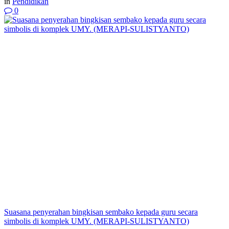
in
Pendidikan
0
Suasana penyerahan bingkisan sembako kepada guru secara
simbolis di komplek UMY. (MERAPI-SULISTYANTO)